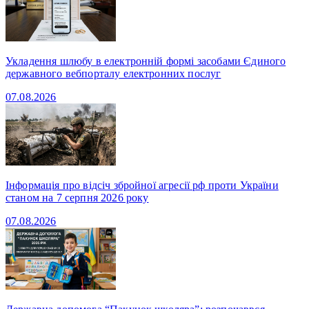
Укладення шлюбу в електронній формі засобами Єдиного
державного вебпорталу електронних послуг
07.08.2026
Інформація про відсіч збройної агресії рф проти України
станом на 7 серпня 2026 року
07.08.2026