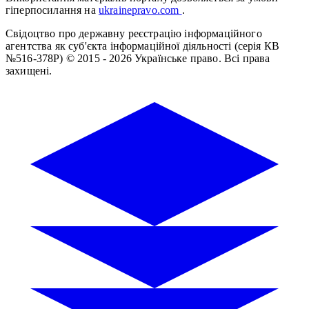
гіперпосилання на
ukrainepravo.com
.
Свідоцтво про державну реєстрацію інформаційного
агентства як суб'єкта інформаційної діяльності (серія КВ
№516-378Р)
© 2015 - 2026 Українське право. Всі права
захищені.