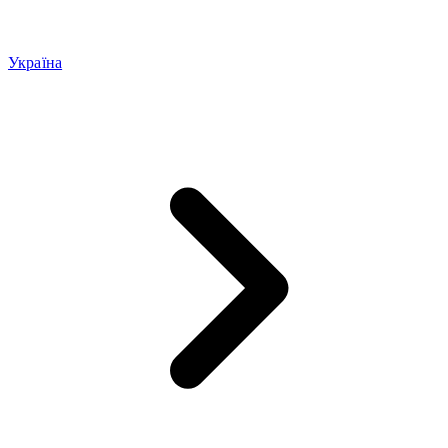
Україна