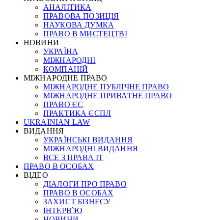
АНАЛІТИКА
ПРАВОВА ПОЗИЦІЯ
НАУКОВА ДУМКА
ПРАВО В МИСТЕЦТВІ
НОВИНИ
УКРАЇНА
МІЖНАРОДНІ
КОМПАНІЙ
МІЖНАРОДНЕ ПРАВО
МІЖНАРОДНЕ ПУБЛІЧНЕ ПРАВО
МІЖНАРОДНЕ ПРИВАТНЕ ПРАВО
ПРАВО ЄС
ПРАКТИКА ЄСПЛ
UKRAINIAN LAW
ВИДАННЯ
УКРАЇНСЬКІ ВИДАННЯ
МІЖНАРОДНІ ВИДАННЯ
ВСЕ З ПРАВА ІТ
ПРАВО В ОСОБАХ
ВІДЕО
ДІАЛОГИ ПРО ПРАВО
ПРАВО В ОСОБАХ
ЗАХИСТ БІЗНЕСУ
ІНТЕРВ`Ю
НОВИНИ