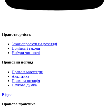
Правотворчість
Законопроекти на розгляді
Прийняті закони
Набули чинності
Правовий погляд
Право в мистецтві
Аналітика
Правова позиція
Наукова думка
Відео
Правова практика