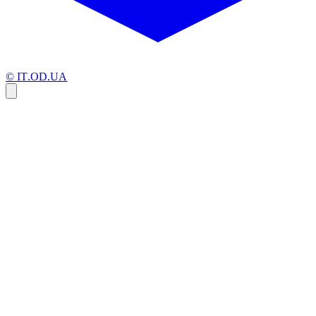
© IT.OD.UA