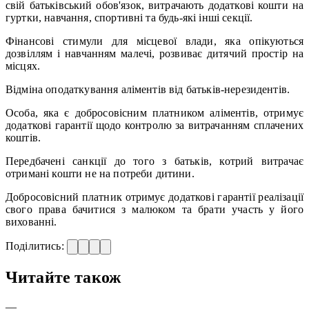
свій батьківський обов'язок, витрачають додаткові кошти на
гуртки, навчання, спортивні та будь-які інші секції.
Фінансові стимули для місцевої влади, яка опікуються
дозвіллям і навчанням малечі, розвиває дитячий простір на
місцях.
Відміна оподаткування аліментів від батьків-нерезидентів.
Особа, яка є добросовісним платником аліментів, отримує
додаткові гарантії щодо контролю за витрачанням сплачених
коштів.
Передбачені санкції до того з батьків, котрий витрачає
отримані кошти не на потреби дитини.
Добросовісний платник отримує додаткові гарантії реалізації
свого права бачитися з малюком та брати участь у його
вихованні.
Поділитись:
Читайте також
—