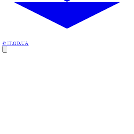
© IT.OD.UA