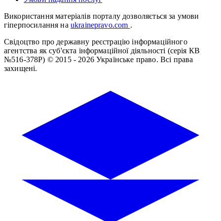
Використання матеріалів порталу дозволяється за умови
гіперпосилання на
ukrainepravo.com
.
Свідоцтво про державну реєстрацію інформаційного
агентства як суб'єкта інформаційної діяльності (серія КВ
№516-378Р)
© 2015 - 2026 Українське право. Всі права
захищені.