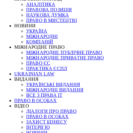
АНАЛІТИКА
ПРАВОВА ПОЗИЦІЯ
НАУКОВА ДУМКА
ПРАВО В МИСТЕЦТВІ
НОВИНИ
УКРАЇНА
МІЖНАРОДНІ
КОМПАНІЙ
МІЖНАРОДНЕ ПРАВО
МІЖНАРОДНЕ ПУБЛІЧНЕ ПРАВО
МІЖНАРОДНЕ ПРИВАТНЕ ПРАВО
ПРАВО ЄС
ПРАКТИКА ЄСПЛ
UKRAINIAN LAW
ВИДАННЯ
УКРАЇНСЬКІ ВИДАННЯ
МІЖНАРОДНІ ВИДАННЯ
ВСЕ З ПРАВА ІТ
ПРАВО В ОСОБАХ
ВІДЕО
ДІАЛОГИ ПРО ПРАВО
ПРАВО В ОСОБАХ
ЗАХИСТ БІЗНЕСУ
ІНТЕРВ`Ю
НОВИНИ