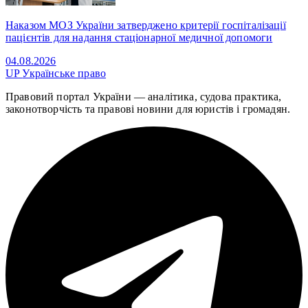
Наказом МОЗ України затверджено критерії госпіталізації
пацієнтів для надання стаціонарної медичної допомоги
04.08.2026
UP
Українське право
Правовий портал України — аналітика, судова практика,
законотворчість та правові новини для юристів і громадян.