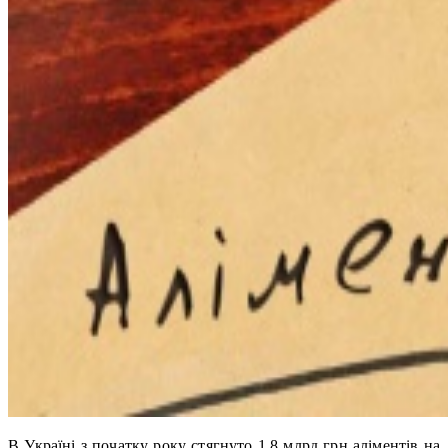
В Україні з початку року стягнуто 1,8 млрд грн аліментів на