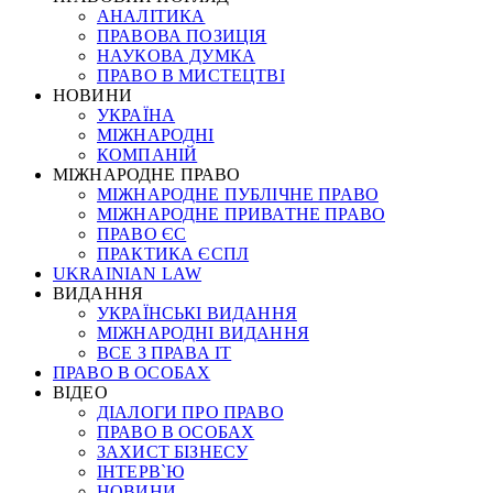
АНАЛІТИКА
ПРАВОВА ПОЗИЦІЯ
НАУКОВА ДУМКА
ПРАВО В МИСТЕЦТВІ
НОВИНИ
УКРАЇНА
МІЖНАРОДНІ
КОМПАНІЙ
МІЖНАРОДНЕ ПРАВО
МІЖНАРОДНЕ ПУБЛІЧНЕ ПРАВО
МІЖНАРОДНЕ ПРИВАТНЕ ПРАВО
ПРАВО ЄС
ПРАКТИКА ЄСПЛ
UKRAINIAN LAW
ВИДАННЯ
УКРАЇНСЬКІ ВИДАННЯ
МІЖНАРОДНІ ВИДАННЯ
ВСЕ З ПРАВА ІТ
ПРАВО В ОСОБАХ
ВІДЕО
ДІАЛОГИ ПРО ПРАВО
ПРАВО В ОСОБАХ
ЗАХИСТ БІЗНЕСУ
ІНТЕРВ`Ю
НОВИНИ