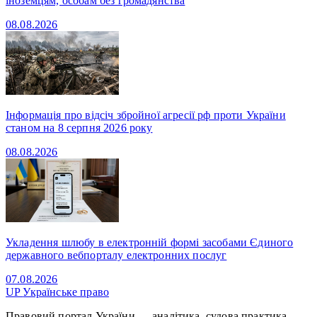
іноземцям, особам без громадянства
08.08.2026
Інформація про відсіч збройної агресії рф проти України
станом на 8 серпня 2026 року
08.08.2026
Укладення шлюбу в електронній формі засобами Єдиного
державного вебпорталу електронних послуг
07.08.2026
UP
Українське право
Правовий портал України — аналітика, судова практика,