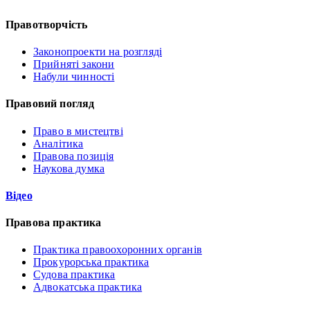
Правотворчість
Законопроекти на розгляді
Прийняті закони
Набули чинності
Правовий погляд
Право в мистецтві
Аналітика
Правова позиція
Наукова думка
Відео
Правова практика
Практика правоохоронних органів
Прокурорська практика
Судова практика
Адвокатська практика