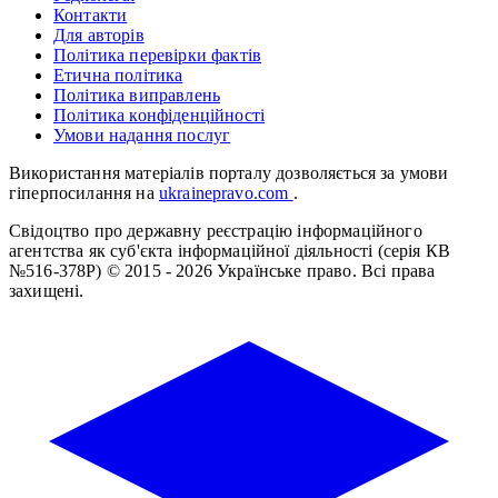
Контакти
Для авторів
Політика перевірки фактів
Етична політика
Політика виправлень
Політика конфіденційності
Умови надання послуг
Використання матеріалів порталу дозволяється за умови
гіперпосилання на
ukrainepravo.com
.
Свідоцтво про державну реєстрацію інформаційного
агентства як суб'єкта інформаційної діяльності (серія КВ
№516-378Р)
© 2015 - 2026 Українське право. Всі права
захищені.