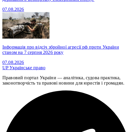
07.08.2026
Інформація про відсіч збройної агресії рф проти України
станом на 7 серпня 2026 року
07.08.2026
UP
Українське право
Правовий портал України — аналітика, судова практика,
законотворчість та правові новини для юристів і громадян.