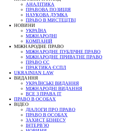
АНАЛІТИКА
ПРАВОВА ПОЗИЦІЯ
НАУКОВА ДУМКА
ПРАВО В МИСТЕЦТВІ
НОВИНИ
УКРАЇНА
МІЖНАРОДНІ
КОМПАНІЙ
МІЖНАРОДНЕ ПРАВО
МІЖНАРОДНЕ ПУБЛІЧНЕ ПРАВО
МІЖНАРОДНЕ ПРИВАТНЕ ПРАВО
ПРАВО ЄС
ПРАКТИКА ЄСПЛ
UKRAINIAN LAW
ВИДАННЯ
УКРАЇНСЬКІ ВИДАННЯ
МІЖНАРОДНІ ВИДАННЯ
ВСЕ З ПРАВА ІТ
ПРАВО В ОСОБАХ
ВІДЕО
ДІАЛОГИ ПРО ПРАВО
ПРАВО В ОСОБАХ
ЗАХИСТ БІЗНЕСУ
ІНТЕРВ`Ю
НОВИНИ