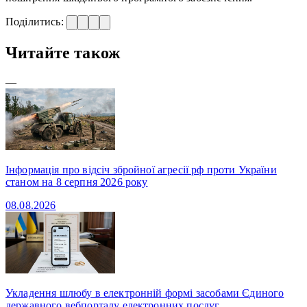
Поділитись:
Читайте також
—
Інформація про відсіч збройної агресії рф проти України
станом на 8 серпня 2026 року
08.08.2026
Укладення шлюбу в електронній формі засобами Єдиного
державного вебпорталу електронних послуг