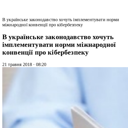
В українське законодавство хочуть імплементувати норми
міжнародної конвенції про кібербезпеку
В українське законодавство хочуть
імплементувати норми міжнародної
конвенції про кібербезпеку
21 травня 2018
·
08:20