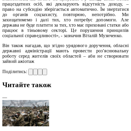
працездатних осіб, які декларують відсутність доходу, –
право на субсидію зберігається автоматично. Їм звертатися
до органів соцзахисту, повторюю, непотрібно. Ми
захищатимемо і далі тих, хто потребує допомоги. Але
держава не буде платити за тих, хто має приховані статки або
працює в тіньовому секторі. Це порушення принципів
соціальної справедливості», - зазначив Віталій Музиченко.
Він також нагадав, що згідно урядового доручення, обласні
державні адміністрації мають провести роз’яснювальну
роботу серед жителів своїх областей – аби не створювати
зайвий ажіотаж
Поділитись:
Читайте також
—