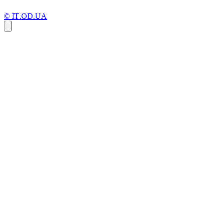
© IT.OD.UA