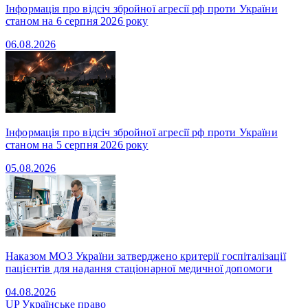
Інформація про відсіч збройної агресії рф проти України
станом на 6 серпня 2026 року
06.08.2026
Інформація про відсіч збройної агресії рф проти України
станом на 5 серпня 2026 року
05.08.2026
Наказом МОЗ України затверджено критерії госпіталізації
пацієнтів для надання стаціонарної медичної допомоги
04.08.2026
UP
Українське право