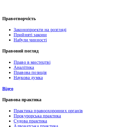
Правотворчість
Законопроекти на розгляді
Прийняті закони
Набули чинності
Правовий погляд
Право в мистецтві
Аналітика
Правова позиція
Наукова думка
Відео
Правова практика
Практика правоохоронних органів
Прокурорська практика
Судова практика
Адвокатська практика