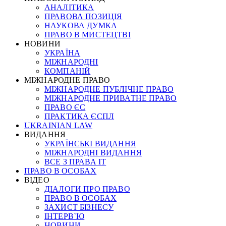
АНАЛІТИКА
ПРАВОВА ПОЗИЦІЯ
НАУКОВА ДУМКА
ПРАВО В МИСТЕЦТВІ
НОВИНИ
УКРАЇНА
МІЖНАРОДНІ
КОМПАНІЙ
МІЖНАРОДНЕ ПРАВО
МІЖНАРОДНЕ ПУБЛІЧНЕ ПРАВО
МІЖНАРОДНЕ ПРИВАТНЕ ПРАВО
ПРАВО ЄС
ПРАКТИКА ЄСПЛ
UKRAINIAN LAW
ВИДАННЯ
УКРАЇНСЬКІ ВИДАННЯ
МІЖНАРОДНІ ВИДАННЯ
ВСЕ З ПРАВА ІТ
ПРАВО В ОСОБАХ
ВІДЕО
ДІАЛОГИ ПРО ПРАВО
ПРАВО В ОСОБАХ
ЗАХИСТ БІЗНЕСУ
ІНТЕРВ`Ю
НОВИНИ