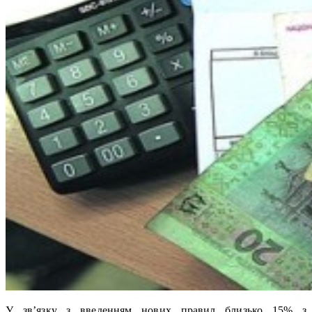
У зв’язку з введенням нових правил близько 15% з