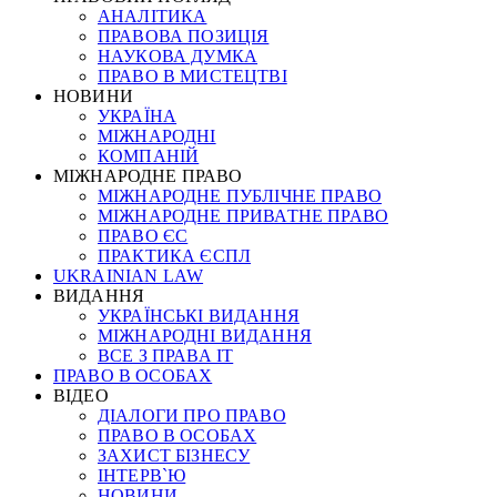
АНАЛІТИКА
ПРАВОВА ПОЗИЦІЯ
НАУКОВА ДУМКА
ПРАВО В МИСТЕЦТВІ
НОВИНИ
УКРАЇНА
МІЖНАРОДНІ
КОМПАНІЙ
МІЖНАРОДНЕ ПРАВО
МІЖНАРОДНЕ ПУБЛІЧНЕ ПРАВО
МІЖНАРОДНЕ ПРИВАТНЕ ПРАВО
ПРАВО ЄС
ПРАКТИКА ЄСПЛ
UKRAINIAN LAW
ВИДАННЯ
УКРАЇНСЬКІ ВИДАННЯ
МІЖНАРОДНІ ВИДАННЯ
ВСЕ З ПРАВА ІТ
ПРАВО В ОСОБАХ
ВІДЕО
ДІАЛОГИ ПРО ПРАВО
ПРАВО В ОСОБАХ
ЗАХИСТ БІЗНЕСУ
ІНТЕРВ`Ю
НОВИНИ