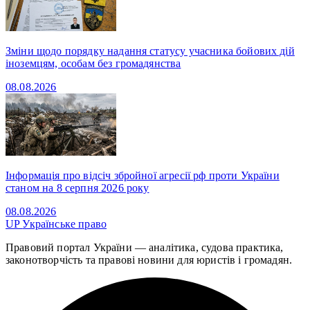
Зміни щодо порядку надання статусу учасника бойових дій
іноземцям, особам без громадянства
08.08.2026
Інформація про відсіч збройної агресії рф проти України
станом на 8 серпня 2026 року
08.08.2026
UP
Українське право
Правовий портал України — аналітика, судова практика,
законотворчість та правові новини для юристів і громадян.