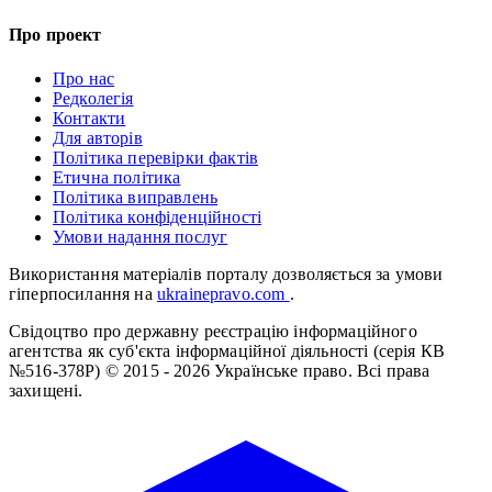
Про проект
Про нас
Редколегія
Контакти
Для авторів
Політика перевірки фактів
Етична політика
Політика виправлень
Політика конфіденційності
Умови надання послуг
Використання матеріалів порталу дозволяється за умови
гіперпосилання на
ukrainepravo.com
.
Свідоцтво про державну реєстрацію інформаційного
агентства як суб'єкта інформаційної діяльності (серія КВ
№516-378Р)
© 2015 - 2026 Українське право. Всі права
захищені.