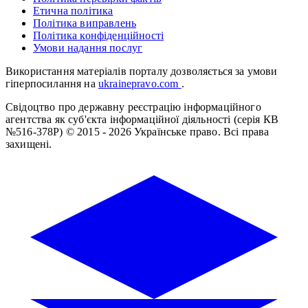
Етична політика
Політика виправлень
Політика конфіденційності
Умови надання послуг
Використання матеріалів порталу дозволяється за умови
гіперпосилання на
ukrainepravo.com
.
Свідоцтво про державну реєстрацію інформаційного
агентства як суб'єкта інформаційної діяльності (серія КВ
№516-378Р)
© 2015 - 2026 Українське право. Всі права
захищені.