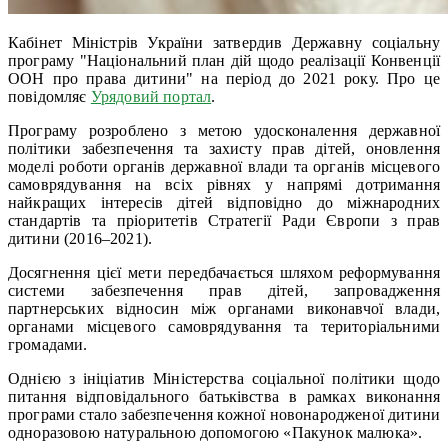
Кабінет Міністрів України затвердив Державну соціальну
програму "Національний план дій щодо реалізації Конвенції
ООН про права дитини" на період до 2021 року. Про це
повідомляє
Урядовий портал
.
Програму розроблено з метою удосконалення державної
політики забезпечення та захисту прав дітей, оновлення
моделі роботи органів державної влади та органів місцевого
самоврядування на всіх рівнях у напрямі дотримання
найкращих інтересів дітей відповідно до міжнародних
стандартів та пріоритетів Стратегії Ради Європи з прав
дитини (2016–2021).
Досягнення цієї мети передбачається шляхом реформування
системи забезпечення прав дітей, запровадження
партнерських відносин між органами виконавчої влади,
органами місцевого самоврядування та територіальними
громадами.
Однією з ініціатив Міністерства соціальної політики щодо
питання відповідального батьківства в рамках виконання
програми стало забезпечення кожної новонародженої дитини
одноразовою натуральною допомогою «Пакунок малюка».