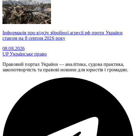
Інформація про відсіч збройної агресії рф проти України
станом на 8 серпня 2026 року
08.08.2026
UP
Українське право
Правовий портал України — аналітика, судова практика,
законотворчість та правові новини для юристів і громадян.