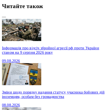
Читайте також
—
Інформація про відсіч збройної агресії рф проти України
станом на 9 серпня 2026 року
09.08.2026
Зміни щодо порядку надання статусу учасника бойових дій
іноземцям, особам без громадянства
08.08.2026