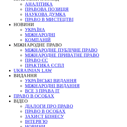
АНАЛІТИКА
ПРАВОВА ПОЗИЦІЯ
НАУКОВА ДУМКА
ПРАВО В МИСТЕЦТВІ
НОВИНИ
УКРАЇНА
МІЖНАРОДНІ
КОМПАНІЙ
МІЖНАРОДНЕ ПРАВО
МІЖНАРОДНЕ ПУБЛІЧНЕ ПРАВО
МІЖНАРОДНЕ ПРИВАТНЕ ПРАВО
ПРАВО ЄС
ПРАКТИКА ЄСПЛ
UKRAINIAN LAW
ВИДАННЯ
УКРАЇНСЬКІ ВИДАННЯ
МІЖНАРОДНІ ВИДАННЯ
ВСЕ З ПРАВА ІТ
ПРАВО В ОСОБАХ
ВІДЕО
ДІАЛОГИ ПРО ПРАВО
ПРАВО В ОСОБАХ
ЗАХИСТ БІЗНЕСУ
ІНТЕРВ`Ю
НОВИНИ