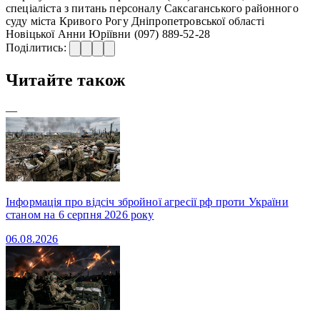
спеціаліста з питань персоналу Саксаганського районного
суду міста Кривого Рогу Дніпропетровської області
Новіцької Анни Юріївни (097) 889-52-28
Поділитись:
Читайте також
—
Інформація про відсіч збройної агресії рф проти України
станом на 6 серпня 2026 року
06.08.2026