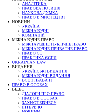
АНАЛІТИКА
ПРАВОВА ПОЗИЦІЯ
НАУКОВА ДУМКА
ПРАВО В МИСТЕЦТВІ
НОВИНИ
УКРАЇНА
МІЖНАРОДНІ
КОМПАНІЙ
МІЖНАРОДНЕ ПРАВО
МІЖНАРОДНЕ ПУБЛІЧНЕ ПРАВО
МІЖНАРОДНЕ ПРИВАТНЕ ПРАВО
ПРАВО ЄС
ПРАКТИКА ЄСПЛ
UKRAINIAN LAW
ВИДАННЯ
УКРАЇНСЬКІ ВИДАННЯ
МІЖНАРОДНІ ВИДАННЯ
ВСЕ З ПРАВА ІТ
ПРАВО В ОСОБАХ
ВІДЕО
ДІАЛОГИ ПРО ПРАВО
ПРАВО В ОСОБАХ
ЗАХИСТ БІЗНЕСУ
ІНТЕРВ`Ю
НОВИНИ