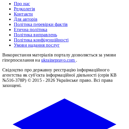
Про нас
Редколегія
Контакти
Для авторів
Політика перевірки фактів
Етична політика
Політика виправлень
Політика конфіденційності
Умови надання послуг
Використання матеріалів порталу дозволяється за умови
гіперпосилання на
ukrainepravo.com
.
Свідоцтво про державну реєстрацію інформаційного
агентства як суб'єкта інформаційної діяльності (серія КВ
№516-378Р)
© 2015 - 2026 Українське право. Всі права
захищені.