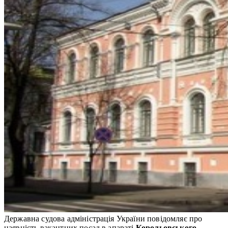
Державна судова адміністрація України повідомляє про
наявність вакантних посад в апараті
Корольовського