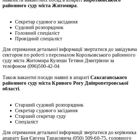
районного суду міста Житомира
.
Секретар судового засідання
Судовий розпорядник
Головний спеціаліст
Провідний спеціаліст
Для отримання детальної інформації звертатися до завідувача
сектором по роботі з персоналом Корольовського районного
суду міста Житомира Кулеши Тетяни Дмитрівни за
телефоном (096)500-42-04
Також вакантні посади наявні в апараті
Саксаганського
районного суду міста Кривого Рогу Дніпропетровської
області
.
Старший судовий розпорядник
Секретар судового засідання
Старший секретар суду
Спеціаліст
Для отримання детальної інформації звертатися до керівника
апарату Бая Євгена Тарасовича (050) 509-60-75, головного