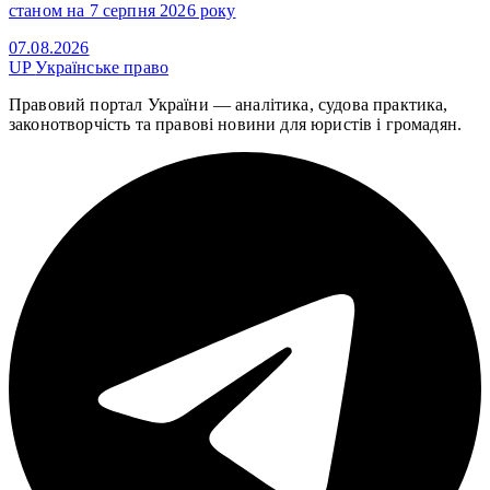
станом на 7 серпня 2026 року
07.08.2026
UP
Українське право
Правовий портал України — аналітика, судова практика,
законотворчість та правові новини для юристів і громадян.