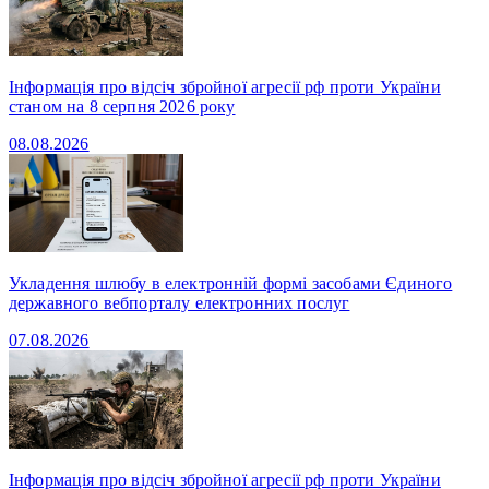
Інформація про відсіч збройної агресії рф проти України
станом на 8 серпня 2026 року
08.08.2026
Укладення шлюбу в електронній формі засобами Єдиного
державного вебпорталу електронних послуг
07.08.2026
Інформація про відсіч збройної агресії рф проти України