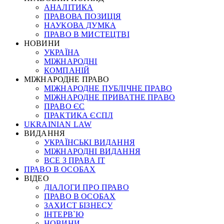
АНАЛІТИКА
ПРАВОВА ПОЗИЦІЯ
НАУКОВА ДУМКА
ПРАВО В МИСТЕЦТВІ
НОВИНИ
УКРАЇНА
МІЖНАРОДНІ
КОМПАНІЙ
МІЖНАРОДНЕ ПРАВО
МІЖНАРОДНЕ ПУБЛІЧНЕ ПРАВО
МІЖНАРОДНЕ ПРИВАТНЕ ПРАВО
ПРАВО ЄС
ПРАКТИКА ЄСПЛ
UKRAINIAN LAW
ВИДАННЯ
УКРАЇНСЬКІ ВИДАННЯ
МІЖНАРОДНІ ВИДАННЯ
ВСЕ З ПРАВА ІТ
ПРАВО В ОСОБАХ
ВІДЕО
ДІАЛОГИ ПРО ПРАВО
ПРАВО В ОСОБАХ
ЗАХИСТ БІЗНЕСУ
ІНТЕРВ`Ю
НОВИНИ