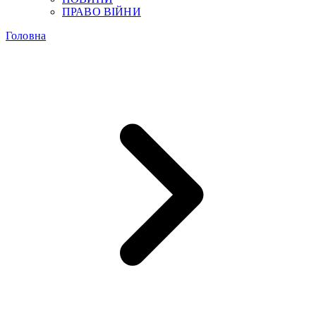
ПРАВО ВІЙНИ
Головна