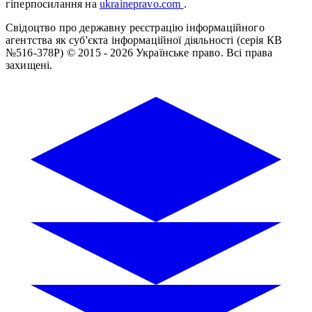
гіперпосилання на
ukrainepravo.com
.
Свідоцтво про державну реєстрацію інформаційного
агентства як суб'єкта інформаційної діяльності (серія КВ
№516-378Р)
© 2015 - 2026 Українське право. Всі права
захищені.