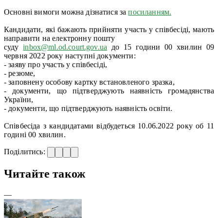
Основні вимоги можна дізнатися за
посиланням.
Кандидати, які бажають прийняти участь у співбесіді, мають
направити на електронну пошту
суду
inbox@ml.od.court.gov.ua
до 15 години 00 хвилин 09
червня 2022 року наступні документи:
- заяву про участь у співбесіді,
- резюме,
- заповнену особову картку встановленого зразка,
- документи, що підтверджують наявність громадянства
України,
- документи, що підтверджують наявність освіти.
Співбесіда з кандидатами відбудеться 10.06.2022 року об 11
годині 00 хвилин.
Поділитись:
Читайте також
—