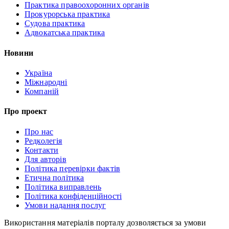
Практика правоохоронних органів
Прокурорська практика
Судова практика
Адвокатська практика
Новини
Україна
Міжнародні
Компаній
Про проект
Про нас
Редколегія
Контакти
Для авторів
Політика перевірки фактів
Етична політика
Політика виправлень
Політика конфіденційності
Умови надання послуг
Використання матеріалів порталу дозволяється за умови