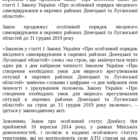
статті 1 Закону України «Про особливий порядок місцевого
самоврядування в окремих районах Донецької та Луганської
областей».
Закон продовжує особливий порядок місцевого
самоврядування в окремих районах Донецької та Луганської
областей до 31 грудня 2019 року
«Законом у статті 1 Закону України «Про особливий порядок
місцевого самоврядування в окремих районах Донецької та
Луганської областей» слова «на строк, що закінчується через
один рік з дня набрання чинності Законом України «Про
створення необхідних умов для мирного врегулювання
ситуації в окремих районах Донецької та Луганської
областей» замінено словами і цифрами «з дня набрання ним
чинності з урахуванням положень Закону України «Про
створення необхідних умов для мирного врегулювання
ситуації в окремих районах Донецької та Луганської
областей» на строк до 31 грудня 2019 року включно», –
ідеться у законодавчому акті.
Зазначимо, Закон про особливий статус Донбасу був
прийнятий 16 вересня 2014 року, у рамках Мінських
домовленостей, і полягає в наданні особливого статусу
територіям, які не контролюють сили АТО станом на день