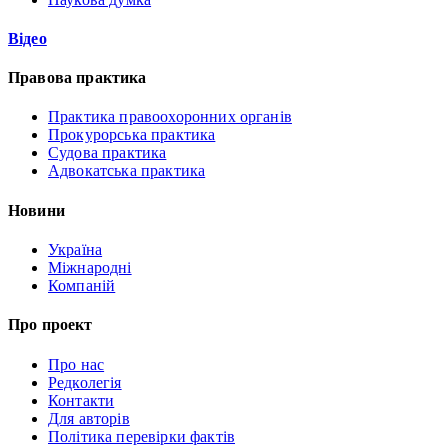
Відео
Правова практика
Практика правоохоронних органів
Прокурорська практика
Судова практика
Адвокатська практика
Новини
Україна
Міжнародні
Компаній
Про проект
Про нас
Редколегія
Контакти
Для авторів
Політика перевірки фактів