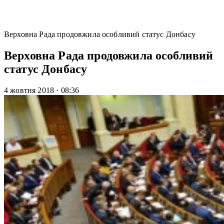
Верховна Рада продовжила особливий статус Донбасу
Верховна Рада продовжила особливий
статус Донбасу
4 жовтня 2018
·
08:36