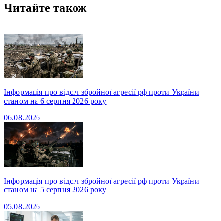
Читайте також
—
Інформація про відсіч збройної агресії рф проти України
станом на 6 серпня 2026 року
06.08.2026
Інформація про відсіч збройної агресії рф проти України
станом на 5 серпня 2026 року
05.08.2026