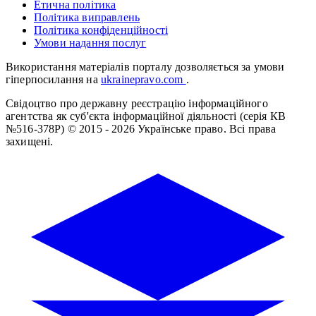
Етична політика
Політика виправлень
Політика конфіденційності
Умови надання послуг
Використання матеріалів порталу дозволяється за умови
гіперпосилання на
ukrainepravo.com
.
Свідоцтво про державну реєстрацію інформаційного
агентства як суб'єкта інформаційної діяльності (серія КВ
№516-378Р)
© 2015 - 2026 Українське право. Всі права
захищені.