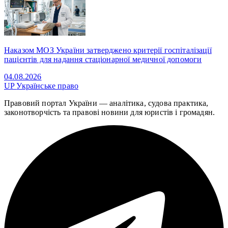
Наказом МОЗ України затверджено критерії госпіталізації
пацієнтів для надання стаціонарної медичної допомоги
04.08.2026
UP
Українське право
Правовий портал України — аналітика, судова практика,
законотворчість та правові новини для юристів і громадян.