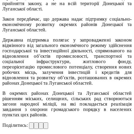
прийняття закону, а не на всій території Донецької та
Луганської області.
Закон передбачає, що держава надає підтримку соціально-
економічному розвитку окремих районів Донецької та
Луганської областей.
Державна підтримка полягає у запровадженні законом
відмінного від загального економічного режиму здійснення
господарської та інвестиційної діяльності, спрямованого на
відновлення об’єктів промисловості, транспортної та
соціальної інфраструктури, житлового фонду,
переорієнтацію промислового потенціалу, створення нових
робочих місць, залучення інвестицій і кредитів для
відновлення та розвитку об’єктів, розташованих в окремих
районах Донецької та Луганської областей.
В окремих районах Донецької та Луганської областей
рішенням міських, селищних, сільських рад створюються
загони народної міліції, на які покладається реалізація
завдання з охорони громадського порядку в населених
пунктах цих районів.
Поділитись: