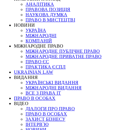
АНАЛІТИКА
ПРАВОВА ПОЗИЦІЯ
НАУКОВА ДУМКА
ПРАВО В МИСТЕЦТВІ
НОВИНИ
УКРАЇНА
МІЖНАРОДНІ
КОМПАНІЙ
МІЖНАРОДНЕ ПРАВО
МІЖНАРОДНЕ ПУБЛІЧНЕ ПРАВО
МІЖНАРОДНЕ ПРИВАТНЕ ПРАВО
ПРАВО ЄС
ПРАКТИКА ЄСПЛ
UKRAINIAN LAW
ВИДАННЯ
УКРАЇНСЬКІ ВИДАННЯ
МІЖНАРОДНІ ВИДАННЯ
ВСЕ З ПРАВА ІТ
ПРАВО В ОСОБАХ
ВІДЕО
ДІАЛОГИ ПРО ПРАВО
ПРАВО В ОСОБАХ
ЗАХИСТ БІЗНЕСУ
ІНТЕРВ`Ю
НОВИНИ