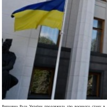
Верховна Рада України продовжила дію воєнного стану в