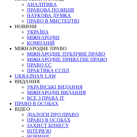
АНАЛІТИКА
ПРАВОВА ПОЗИЦІЯ
НАУКОВА ДУМКА
ПРАВО В МИСТЕЦТВІ
НОВИНИ
УКРАЇНА
МІЖНАРОДНІ
КОМПАНІЙ
МІЖНАРОДНЕ ПРАВО
МІЖНАРОДНЕ ПУБЛІЧНЕ ПРАВО
МІЖНАРОДНЕ ПРИВАТНЕ ПРАВО
ПРАВО ЄС
ПРАКТИКА ЄСПЛ
UKRAINIAN LAW
ВИДАННЯ
УКРАЇНСЬКІ ВИДАННЯ
МІЖНАРОДНІ ВИДАННЯ
ВСЕ З ПРАВА ІТ
ПРАВО В ОСОБАХ
ВІДЕО
ДІАЛОГИ ПРО ПРАВО
ПРАВО В ОСОБАХ
ЗАХИСТ БІЗНЕСУ
ІНТЕРВ`Ю
НОВИНИ