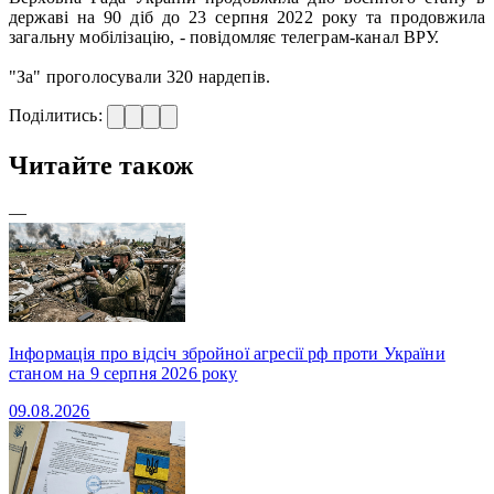
державі на 90 діб до 23 серпня 2022 року та продовжила
загальну мобілізацію, - повідомляє телеграм-канал ВРУ.
"За" проголосували 320 нардепів.
Поділитись:
Читайте також
—
Інформація про відсіч збройної агресії рф проти України
станом на 9 серпня 2026 року
09.08.2026