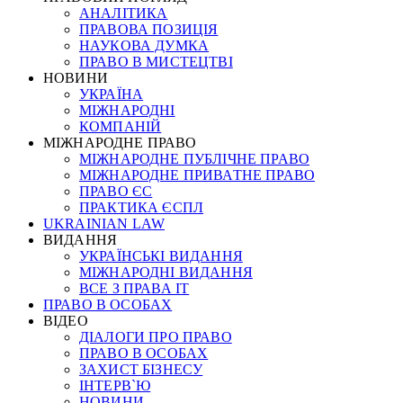
АНАЛІТИКА
ПРАВОВА ПОЗИЦІЯ
НАУКОВА ДУМКА
ПРАВО В МИСТЕЦТВІ
НОВИНИ
УКРАЇНА
МІЖНАРОДНІ
КОМПАНІЙ
МІЖНАРОДНЕ ПРАВО
МІЖНАРОДНЕ ПУБЛІЧНЕ ПРАВО
МІЖНАРОДНЕ ПРИВАТНЕ ПРАВО
ПРАВО ЄС
ПРАКТИКА ЄСПЛ
UKRAINIAN LAW
ВИДАННЯ
УКРАЇНСЬКІ ВИДАННЯ
МІЖНАРОДНІ ВИДАННЯ
ВСЕ З ПРАВА ІТ
ПРАВО В ОСОБАХ
ВІДЕО
ДІАЛОГИ ПРО ПРАВО
ПРАВО В ОСОБАХ
ЗАХИСТ БІЗНЕСУ
ІНТЕРВ`Ю
НОВИНИ