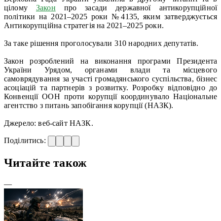
цілому
Закон
про засади державної антикорупційної
політики на 2021–2025 роки №4135, яким затверджується
Антикорупційна стратегія на 2021–2025 роки.
За таке рішення проголосували 310 народних депутатів.
Закон розроблений на виконання програми Президента
України Урядом, органами влади та місцевого
самоврядування за участі громадянського суспільства, бізнес
асоціацій та партнерів з розвитку. Розробку відповідно до
Конвенції ООН проти корупції координувало Національне
агентство з питань запобігання корупції (НАЗК).
Джерело: веб-сайт НАЗК.
Поділитись:
Читайте також
—