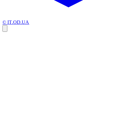
© IT.OD.UA