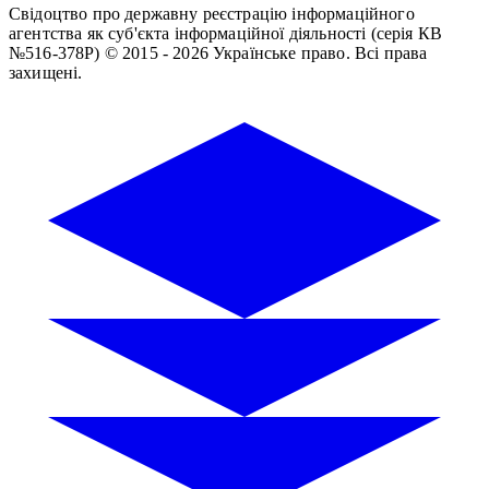
Свідоцтво про державну реєстрацію інформаційного
агентства як суб'єкта інформаційної діяльності (серія КВ
№516-378Р)
© 2015 - 2026 Українське право. Всі права
захищені.