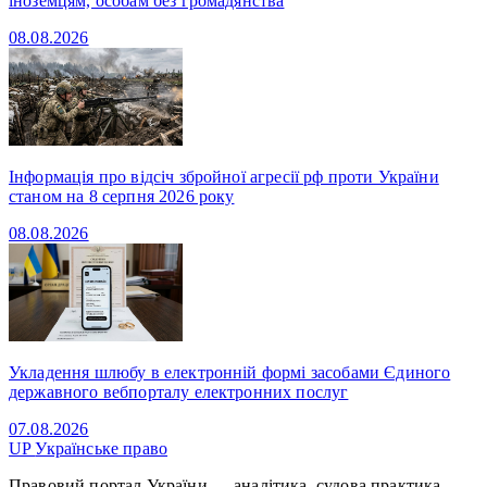
іноземцям, особам без громадянства
08.08.2026
Інформація про відсіч збройної агресії рф проти України
станом на 8 серпня 2026 року
08.08.2026
Укладення шлюбу в електронній формі засобами Єдиного
державного вебпорталу електронних послуг
07.08.2026
UP
Українське право
Правовий портал України — аналітика, судова практика,