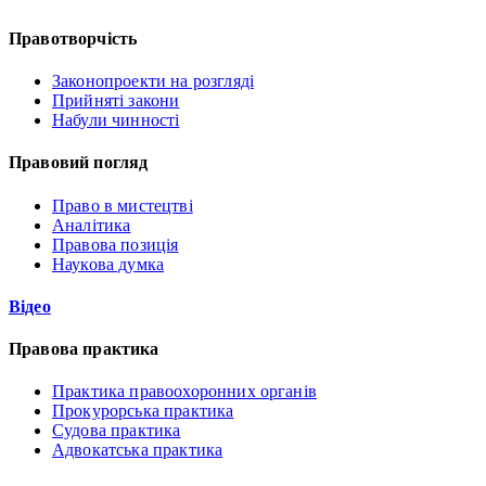
Правотворчість
Законопроекти на розгляді
Прийняті закони
Набули чинності
Правовий погляд
Право в мистецтві
Аналітика
Правова позиція
Наукова думка
Відео
Правова практика
Практика правоохоронних органів
Прокурорська практика
Судова практика
Адвокатська практика