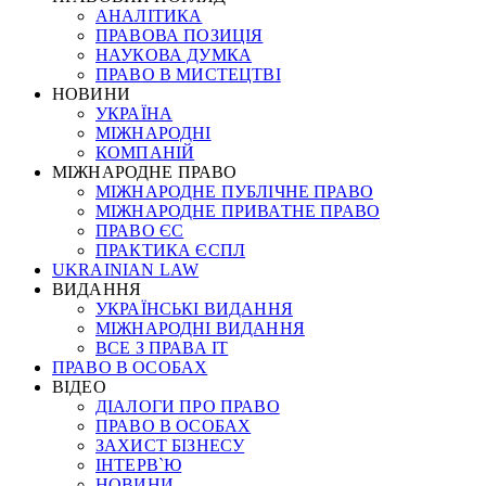
АНАЛІТИКА
ПРАВОВА ПОЗИЦІЯ
НАУКОВА ДУМКА
ПРАВО В МИСТЕЦТВІ
НОВИНИ
УКРАЇНА
МІЖНАРОДНІ
КОМПАНІЙ
МІЖНАРОДНЕ ПРАВО
МІЖНАРОДНЕ ПУБЛІЧНЕ ПРАВО
МІЖНАРОДНЕ ПРИВАТНЕ ПРАВО
ПРАВО ЄС
ПРАКТИКА ЄСПЛ
UKRAINIAN LAW
ВИДАННЯ
УКРАЇНСЬКІ ВИДАННЯ
МІЖНАРОДНІ ВИДАННЯ
ВСЕ З ПРАВА ІТ
ПРАВО В ОСОБАХ
ВІДЕО
ДІАЛОГИ ПРО ПРАВО
ПРАВО В ОСОБАХ
ЗАХИСТ БІЗНЕСУ
ІНТЕРВ`Ю
НОВИНИ