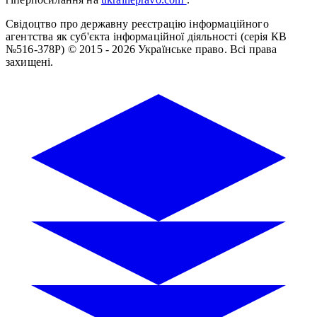
Свідоцтво про державну реєстрацію інформаційного
агентства як суб'єкта інформаційної діяльності (серія КВ
№516-378Р)
© 2015 - 2026 Українське право. Всі права
захищені.