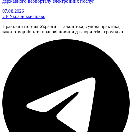
державного вебпорталу електронних послуг
07.08.2026
UP
Українське право
Правовий портал України — аналітика, судова практика,
законотворчість та правові новини для юристів і громадян.