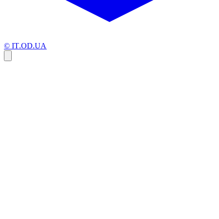
© IT.OD.UA