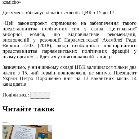
комісію».
Документ збільшує кількість членів ЦВК з 15 до 17.
«Цей законопроект спрямовано на забезпечення такого
представництва політичних сил у складі Центральної
виборчої комісії, що відповідатиме рекомендації,
висловленій у резолюції Парламентської Асамблеї Ради
Європи 2203 (2018), щодо необхідності пропорційного
представництва парламентських політичних фракцій у
цьому органі», – йдеться у пояснювальній записці.
Зазначимо, у нинішньому складі ЦВК залишилося тільки два
члени з 15, чий термін повноважень не минув. Президент
Україн Петро Порошенко вніс на 13 вакантних місць 14
кандидатів.
Поділитись:
Читайте також
—