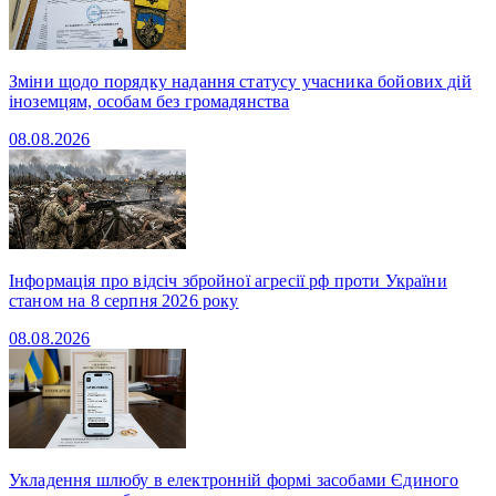
Зміни щодо порядку надання статусу учасника бойових дій
іноземцям, особам без громадянства
08.08.2026
Інформація про відсіч збройної агресії рф проти України
станом на 8 серпня 2026 року
08.08.2026
Укладення шлюбу в електронній формі засобами Єдиного