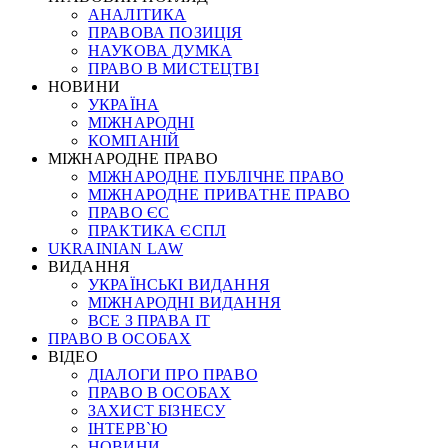
АНАЛІТИКА
ПРАВОВА ПОЗИЦІЯ
НАУКОВА ДУМКА
ПРАВО В МИСТЕЦТВІ
НОВИНИ
УКРАЇНА
МІЖНАРОДНІ
КОМПАНІЙ
МІЖНАРОДНЕ ПРАВО
МІЖНАРОДНЕ ПУБЛІЧНЕ ПРАВО
МІЖНАРОДНЕ ПРИВАТНЕ ПРАВО
ПРАВО ЄС
ПРАКТИКА ЄСПЛ
UKRAINIAN LAW
ВИДАННЯ
УКРАЇНСЬКІ ВИДАННЯ
МІЖНАРОДНІ ВИДАННЯ
ВСЕ З ПРАВА ІТ
ПРАВО В ОСОБАХ
ВІДЕО
ДІАЛОГИ ПРО ПРАВО
ПРАВО В ОСОБАХ
ЗАХИСТ БІЗНЕСУ
ІНТЕРВ`Ю
НОВИНИ