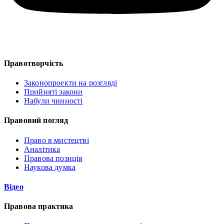
Правотворчість
Законопроекти на розгляді
Прийняті закони
Набули чинності
Правовий погляд
Право в мистецтві
Аналітика
Правова позиція
Наукова думка
Відео
Правова практика