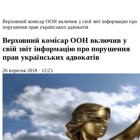
Верховний комісар ООН включив у свій звіт інформацію про
порушення прав українських адвокатів
Верховний комісар ООН включив у
свій звіт інформацію про порушення
прав українських адвокатів
26 вересня 2018
·
12:21