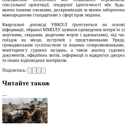
сексуальної орієнтації, ґендерної ідентичності або будь-
якими іншими ознаками, дискримінація за якими заборонена
міжнародними стандартами у сфері прав людини.
Квартальні доповіді УВКПЛ ґрунтуються на основі
інформації, зібраної ММПЛУ шляхом проведення інтерв’ю (з
жертвами, свідками, родичами жертв і адвокатами), під час
поїздок на місця, зустрічей з представниками Уряду,
громадянським суспільством та іншими співрозмовниками,
моніторингу судових засідань, а також аналізу судових
документів, офіційних звітів, інформації із відкритих джерел
та інших відповідних матеріалів.
Поділитись:
Читайте також
—