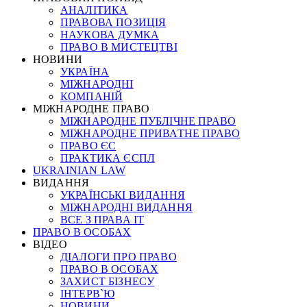
АНАЛІТИКА
ПРАВОВА ПОЗИЦІЯ
НАУКОВА ДУМКА
ПРАВО В МИСТЕЦТВІ
НОВИНИ
УКРАЇНА
МІЖНАРОДНІ
КОМПАНІЙ
МІЖНАРОДНЕ ПРАВО
МІЖНАРОДНЕ ПУБЛІЧНЕ ПРАВО
МІЖНАРОДНЕ ПРИВАТНЕ ПРАВО
ПРАВО ЄС
ПРАКТИКА ЄСПЛ
UKRAINIAN LAW
ВИДАННЯ
УКРАЇНСЬКІ ВИДАННЯ
МІЖНАРОДНІ ВИДАННЯ
ВСЕ З ПРАВА ІТ
ПРАВО В ОСОБАХ
ВІДЕО
ДІАЛОГИ ПРО ПРАВО
ПРАВО В ОСОБАХ
ЗАХИСТ БІЗНЕСУ
ІНТЕРВ`Ю
НОВИНИ