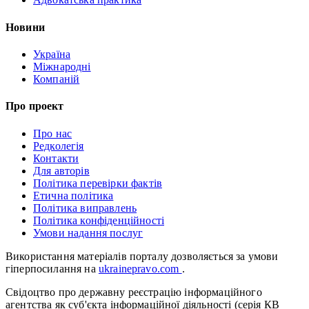
Новини
Україна
Міжнародні
Компаній
Про проект
Про нас
Редколегія
Контакти
Для авторів
Політика перевірки фактів
Етична політика
Політика виправлень
Політика конфіденційності
Умови надання послуг
Використання матеріалів порталу дозволяється за умови
гіперпосилання на
ukrainepravo.com
.
Свідоцтво про державну реєстрацію інформаційного
агентства як суб'єкта інформаційної діяльності (серія КВ