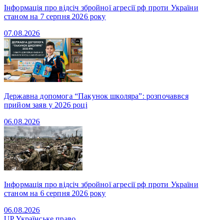
Інформація про відсіч збройної агресії рф проти України
станом на 7 серпня 2026 року
07.08.2026
Державна допомога “Пакунок школяра”: розпочаввся
прийом заяв у 2026 році
06.08.2026
Інформація про відсіч збройної агресії рф проти України
станом на 6 серпня 2026 року
06.08.2026
UP
Українське право