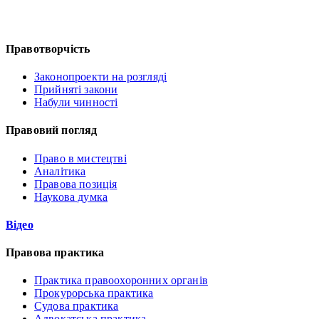
Правотворчість
Законопроекти на розгляді
Прийняті закони
Набули чинності
Правовий погляд
Право в мистецтві
Аналітика
Правова позиція
Наукова думка
Відео
Правова практика
Практика правоохоронних органів
Прокурорська практика
Судова практика
Адвокатська практика