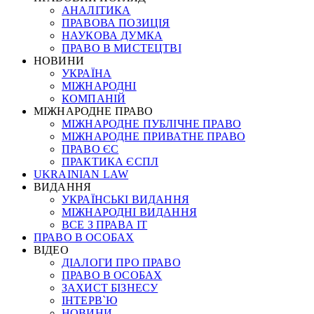
АНАЛІТИКА
ПРАВОВА ПОЗИЦІЯ
НАУКОВА ДУМКА
ПРАВО В МИСТЕЦТВІ
НОВИНИ
УКРАЇНА
МІЖНАРОДНІ
КОМПАНІЙ
МІЖНАРОДНЕ ПРАВО
МІЖНАРОДНЕ ПУБЛІЧНЕ ПРАВО
МІЖНАРОДНЕ ПРИВАТНЕ ПРАВО
ПРАВО ЄС
ПРАКТИКА ЄСПЛ
UKRAINIAN LAW
ВИДАННЯ
УКРАЇНСЬКІ ВИДАННЯ
МІЖНАРОДНІ ВИДАННЯ
ВСЕ З ПРАВА ІТ
ПРАВО В ОСОБАХ
ВІДЕО
ДІАЛОГИ ПРО ПРАВО
ПРАВО В ОСОБАХ
ЗАХИСТ БІЗНЕСУ
ІНТЕРВ`Ю
НОВИНИ