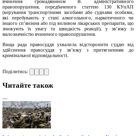
вчинення громадянином В. адміністративного
правопорушення, передбаченого статтею 130 КУпАП
(керування транспортними засобами або суднами особами,
які перебувають у стані алкогольного, наркотичного чи
іншого сп’яніння або під впливом лікарських препаратів, що
знижують їх увагу та швидкість реакції), у зв’язку із
малозначністю вчиненого правопорушення.
Вища рада правосуддя ухвалила відсторонити суддю від
здійснення правосуддя у зв’язку з притягненням до
кримінальної відповідальності.
Поділитись:
Читайте також
—