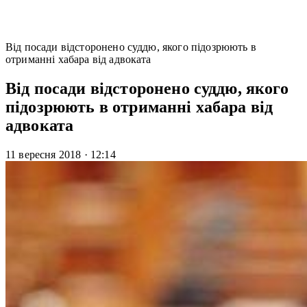
Від посади відсторонено суддю, якого підозрюють в
отриманні хабара від адвоката
Від посади відсторонено суддю, якого
підозрюють в отриманні хабара від
адвоката
11 вересня 2018
·
12:14