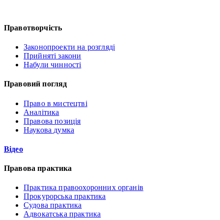
Правотворчість
Законопроекти на розгляді
Прийняті закони
Набули чинності
Правовий погляд
Право в мистецтві
Аналітика
Правова позиція
Наукова думка
Відео
Правова практика
Практика правоохоронних органів
Прокурорська практика
Судова практика
Адвокатська практика