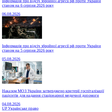
Інформація про відсіч збройної агресії рф проти України
станом на 6 серпня 2026 року
06.08.2026
Інформація про відсіч збройної агресії рф проти України
станом на 5 серпня 2026 року
05.08.2026
Наказом МОЗ України затверджено критерії госпіталізації
пацієнтів для надання стаціонарної медичної допомоги
04.08.2026
UP
Українське право