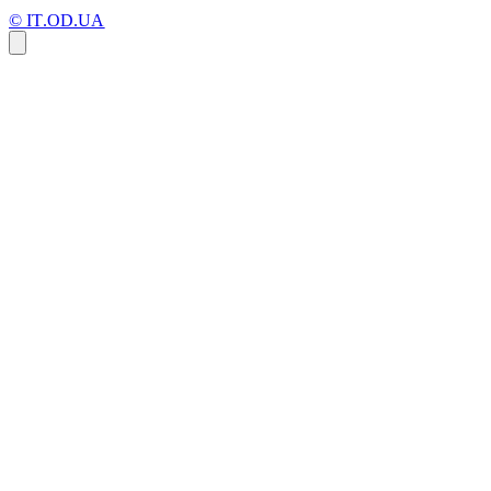
© IT.OD.UA