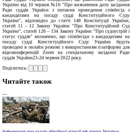
України від 10 червня №16 "Про визначення дати засідання
Ради суддів України з питання проведення співбесід з
кандидатами на посаду судді Конституційного Суду
України", відповідно до статті 148 Конституції України,
статей 11 - 12 Закону України "Про Конституційний Суд
України", статей 126 – 134 Закону України "Про судоустрій і
статус суддів" визначено, що співбесіди з кандидатами на
посаду судді Конституційного Суду України будуть
проведені в онлайн режимі з використанням платформи для
відеоконференцій Zoom на спеціальному засіданні Ради
суддів України23-24 червня 2022 року.
Поділитись:
Читайте також
—
Інформація про відсіч збройної агресії рф проти України