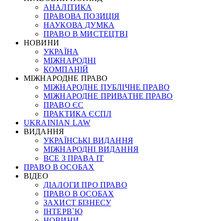
АНАЛІТИКА
ПРАВОВА ПОЗИЦІЯ
НАУКОВА ДУМКА
ПРАВО В МИСТЕЦТВІ
НОВИНИ
УКРАЇНА
МІЖНАРОДНІ
КОМПАНІЙ
МІЖНАРОДНЕ ПРАВО
МІЖНАРОДНЕ ПУБЛІЧНЕ ПРАВО
МІЖНАРОДНЕ ПРИВАТНЕ ПРАВО
ПРАВО ЄС
ПРАКТИКА ЄСПЛ
UKRAINIAN LAW
ВИДАННЯ
УКРАЇНСЬКІ ВИДАННЯ
МІЖНАРОДНІ ВИДАННЯ
ВСЕ З ПРАВА ІТ
ПРАВО В ОСОБАХ
ВІДЕО
ДІАЛОГИ ПРО ПРАВО
ПРАВО В ОСОБАХ
ЗАХИСТ БІЗНЕСУ
ІНТЕРВ`Ю
НОВИНИ