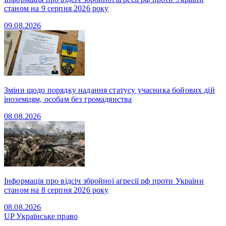
станом на 9 серпня 2026 року
09.08.2026
Зміни щодо порядку надання статусу учасника бойових дій
іноземцям, особам без громадянства
08.08.2026
Інформація про відсіч збройної агресії рф проти України
станом на 8 серпня 2026 року
08.08.2026
UP
Українське право