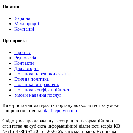
Новини
Україна
Міжнародні
Компаній
Про проект
Про нас
Редколегія
Контакти
Для авторів
Політика перевірки фактів
Етична політика
Політика виправлень
Політика конфіденційності
Умови надання послуг
Використання матеріалів порталу дозволяється за умови
гіперпосилання на
ukrainepravo.com
.
Свідоцтво про державну реєстрацію інформаційного
агентства як суб'єкта інформаційної діяльності (серія КВ
№516-378Р)
© 2015 - 2026 Українське право. Всі права