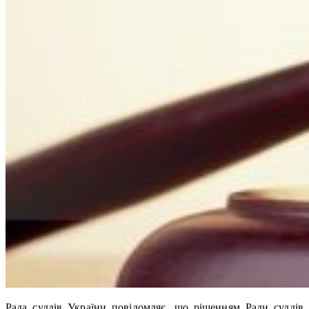
Рада суддів України повідомляє, що рішенням Ради суддів