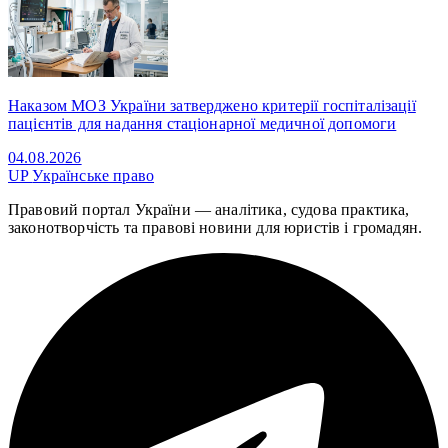
Наказом МОЗ України затверджено критерії госпіталізації
пацієнтів для надання стаціонарної медичної допомоги
04.08.2026
UP
Українське право
Правовий портал України — аналітика, судова практика,
законотворчість та правові новини для юристів і громадян.