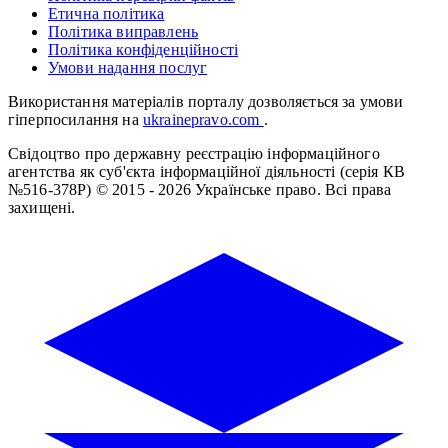
Етична політика
Політика виправлень
Політика конфіденційності
Умови надання послуг
Використання матеріалів порталу дозволяється за умови
гіперпосилання на
ukrainepravo.com
.
Свідоцтво про державну реєстрацію інформаційного
агентства як суб'єкта інформаційної діяльності (серія КВ
№516-378Р)
© 2015 - 2026 Українське право. Всі права
захищені.