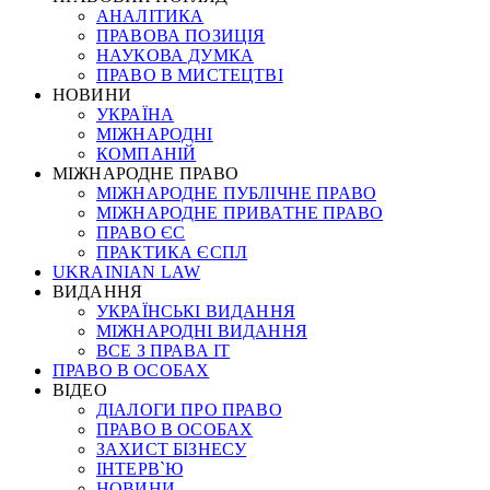
АНАЛІТИКА
ПРАВОВА ПОЗИЦІЯ
НАУКОВА ДУМКА
ПРАВО В МИСТЕЦТВІ
НОВИНИ
УКРАЇНА
МІЖНАРОДНІ
КОМПАНІЙ
МІЖНАРОДНЕ ПРАВО
МІЖНАРОДНЕ ПУБЛІЧНЕ ПРАВО
МІЖНАРОДНЕ ПРИВАТНЕ ПРАВО
ПРАВО ЄС
ПРАКТИКА ЄСПЛ
UKRAINIAN LAW
ВИДАННЯ
УКРАЇНСЬКІ ВИДАННЯ
МІЖНАРОДНІ ВИДАННЯ
ВСЕ З ПРАВА ІТ
ПРАВО В ОСОБАХ
ВІДЕО
ДІАЛОГИ ПРО ПРАВО
ПРАВО В ОСОБАХ
ЗАХИСТ БІЗНЕСУ
ІНТЕРВ`Ю
НОВИНИ