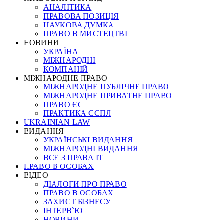
АНАЛІТИКА
ПРАВОВА ПОЗИЦІЯ
НАУКОВА ДУМКА
ПРАВО В МИСТЕЦТВІ
НОВИНИ
УКРАЇНА
МІЖНАРОДНІ
КОМПАНІЙ
МІЖНАРОДНЕ ПРАВО
МІЖНАРОДНЕ ПУБЛІЧНЕ ПРАВО
МІЖНАРОДНЕ ПРИВАТНЕ ПРАВО
ПРАВО ЄС
ПРАКТИКА ЄСПЛ
UKRAINIAN LAW
ВИДАННЯ
УКРАЇНСЬКІ ВИДАННЯ
МІЖНАРОДНІ ВИДАННЯ
ВСЕ З ПРАВА ІТ
ПРАВО В ОСОБАХ
ВІДЕО
ДІАЛОГИ ПРО ПРАВО
ПРАВО В ОСОБАХ
ЗАХИСТ БІЗНЕСУ
ІНТЕРВ`Ю
НОВИНИ