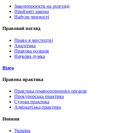
Законопроекти на розгляді
Прийняті закони
Набули чинності
Правовий погляд
Право в мистецтві
Аналітика
Правова позиція
Наукова думка
Відео
Правова практика
Практика правоохоронних органів
Прокурорська практика
Судова практика
Адвокатська практика
Новини
Україна