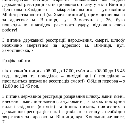
державної реєстрації актів цивільного стану у місті Вінниці
Центрально-Західного міжрегіонального управління
Міністерства юстиції (м. Хмельницький), приміщення якого
за адресою: м. Вінниця, вул. Замостянська, 26, було
пошкоджено внаслідок ракетного удару, відновив свою
роботу!
З питань державної реєстрації народження, смерті, шлюбу
необхідно звертатися за адресою: м. Вінниця, вул.
Замостянська, 7.
Графік роботи:
вівторок-п’ятниця - з 08.00 до 17.00, субота – з 08.00 до 15.45
год., неділя та понеділок – вихідні дні ( понеділок –
проводиться державна реєстрація смерті). Обідня перерва – з
12.00 до 12.45 год.
З питань державної реєстрації розірвання шлюбу, зміни імені,
внесення змін, поновлення, анулювання, а також повторної
видачі свідоцтв (витягів) та інших питань, пов’язаних з
державною реєстрацією актів цивільного стану - необхідно
звертатися за адресою: м. Вінниця, вул. Хмельницьке шосе,
7.