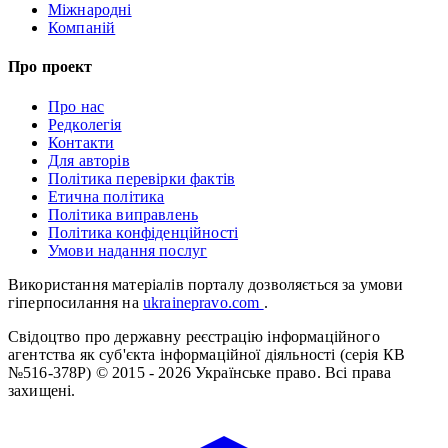
Міжнародні
Компаній
Про проект
Про нас
Редколегія
Контакти
Для авторів
Політика перевірки фактів
Етична політика
Політика виправлень
Політика конфіденційності
Умови надання послуг
Використання матеріалів порталу дозволяється за умови
гіперпосилання на
ukrainepravo.com
.
Свідоцтво про державну реєстрацію інформаційного
агентства як суб'єкта інформаційної діяльності (серія КВ
№516-378Р)
© 2015 - 2026 Українське право. Всі права
захищені.