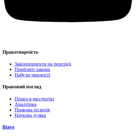
Правотворчість
Законопроекти на розгляді
Прийняті закони
Набули чинності
Правовий погляд
Право в мистецтві
Аналітика
Правова позиція
Наукова думка
Відео