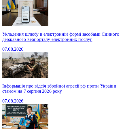
Укладення шлюбу в електронній формі засобами Єдиного
державного вебпорталу електронних послуг
07.08.2026
Інформація про відсіч збройної агресії рф проти України
станом на 7 серпня 2026 року
07.08.2026