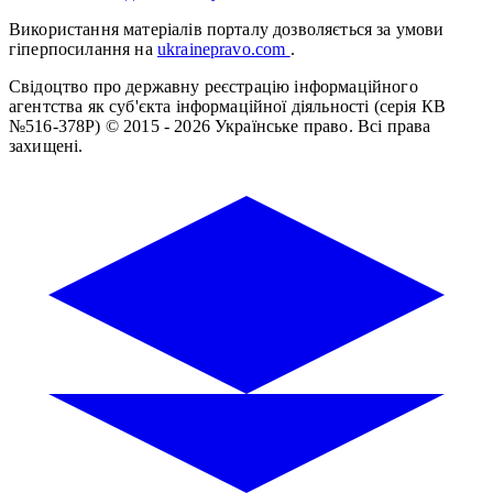
Використання матеріалів порталу дозволяється за умови
гіперпосилання на
ukrainepravo.com
.
Свідоцтво про державну реєстрацію інформаційного
агентства як суб'єкта інформаційної діяльності (серія КВ
№516-378Р)
© 2015 - 2026 Українське право. Всі права
захищені.