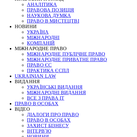
АНАЛІТИКА
ПРАВОВА ПОЗИЦІЯ
НАУКОВА ДУМКА
ПРАВО В МИСТЕЦТВІ
НОВИНИ
УКРАЇНА
МІЖНАРОДНІ
КОМПАНІЙ
МІЖНАРОДНЕ ПРАВО
МІЖНАРОДНЕ ПУБЛІЧНЕ ПРАВО
МІЖНАРОДНЕ ПРИВАТНЕ ПРАВО
ПРАВО ЄС
ПРАКТИКА ЄСПЛ
UKRAINIAN LAW
ВИДАННЯ
УКРАЇНСЬКІ ВИДАННЯ
МІЖНАРОДНІ ВИДАННЯ
ВСЕ З ПРАВА ІТ
ПРАВО В ОСОБАХ
ВІДЕО
ДІАЛОГИ ПРО ПРАВО
ПРАВО В ОСОБАХ
ЗАХИСТ БІЗНЕСУ
ІНТЕРВ`Ю
НОВИНИ