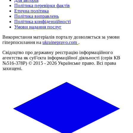
Для авторів
Політика перевірки фактів
Етична політика
Політика виправлень
Політика конфіденційності
Умови надання послуг
Використання матеріалів порталу дозволяється за умови
гіперпосилання на
ukrainepravo.com
.
Свідоцтво про державну реєстрацію інформаційного
агентства як суб'єкта інформаційної діяльності (серія КВ
№516-378Р)
© 2015 - 2026 Українське право. Всі права
захищені.