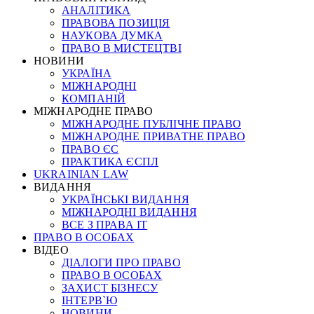
АНАЛІТИКА
ПРАВОВА ПОЗИЦІЯ
НАУКОВА ДУМКА
ПРАВО В МИСТЕЦТВІ
НОВИНИ
УКРАЇНА
МІЖНАРОДНІ
КОМПАНІЙ
МІЖНАРОДНЕ ПРАВО
МІЖНАРОДНЕ ПУБЛІЧНЕ ПРАВО
МІЖНАРОДНЕ ПРИВАТНЕ ПРАВО
ПРАВО ЄС
ПРАКТИКА ЄСПЛ
UKRAINIAN LAW
ВИДАННЯ
УКРАЇНСЬКІ ВИДАННЯ
МІЖНАРОДНІ ВИДАННЯ
ВСЕ З ПРАВА ІТ
ПРАВО В ОСОБАХ
ВІДЕО
ДІАЛОГИ ПРО ПРАВО
ПРАВО В ОСОБАХ
ЗАХИСТ БІЗНЕСУ
ІНТЕРВ`Ю
НОВИНИ