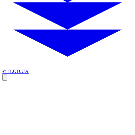
© IT.OD.UA