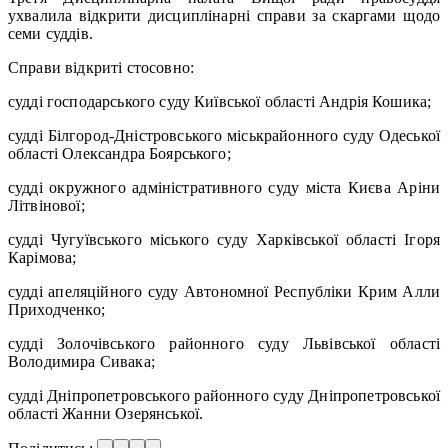
ухвалила відкрити дисциплінарні справи за скаргами щодо
семи суддів.
Справи відкриті стосовно:
судді господарського суду Київської області Андрія Кошика;
судді Білгород-Дністровського міськрайонного суду Одеської
області Олександра Боярського;
судді окружного адміністративного суду міста Києва Аріни
Літвінової;
судді Чугуївського міського суду Харківської області Ігоря
Карімова;
судді апеляційного суду Автономної Республіки Крим Алли
Приходченко;
судді Золочівського районного суду Львівської області
Володимира Сивака;
судді Дніпропетровського районного суду Дніпропетровської
області Жанни Озерянської.