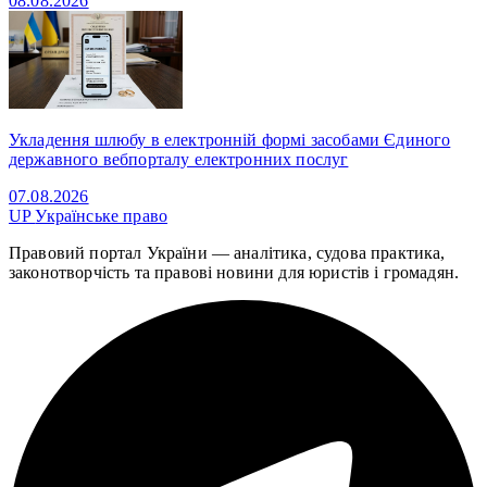
08.08.2026
Укладення шлюбу в електронній формі засобами Єдиного
державного вебпорталу електронних послуг
07.08.2026
UP
Українське право
Правовий портал України — аналітика, судова практика,
законотворчість та правові новини для юристів і громадян.