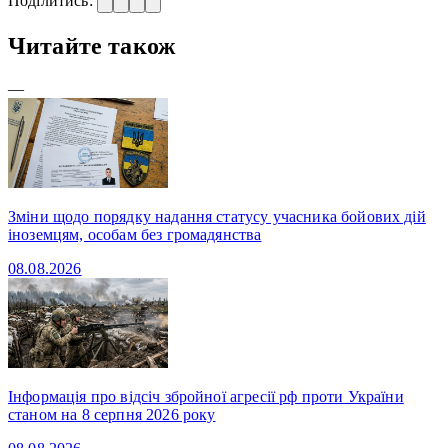
Поділитись:
Читайте також
—
Зміни щодо порядку надання статусу учасника бойових дій
іноземцям, особам без громадянства
08.08.2026
Інформація про відсіч збройної агресії рф проти України
станом на 8 серпня 2026 року