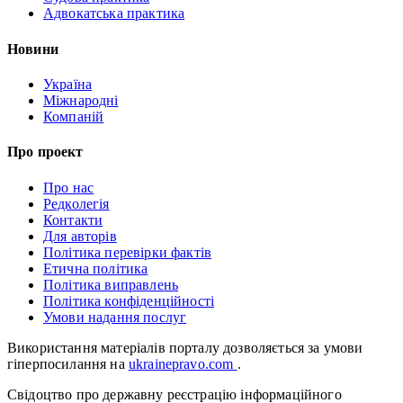
Адвокатська практика
Новини
Україна
Міжнародні
Компаній
Про проект
Про нас
Редколегія
Контакти
Для авторів
Політика перевірки фактів
Етична політика
Політика виправлень
Політика конфіденційності
Умови надання послуг
Використання матеріалів порталу дозволяється за умови
гіперпосилання на
ukrainepravo.com
.
Свідоцтво про державну реєстрацію інформаційного