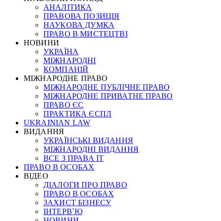
АНАЛІТИКА
ПРАВОВА ПОЗИЦІЯ
НАУКОВА ДУМКА
ПРАВО В МИСТЕЦТВІ
НОВИНИ
УКРАЇНА
МІЖНАРОДНІ
КОМПАНІЙ
МІЖНАРОДНЕ ПРАВО
МІЖНАРОДНЕ ПУБЛІЧНЕ ПРАВО
МІЖНАРОДНЕ ПРИВАТНЕ ПРАВО
ПРАВО ЄС
ПРАКТИКА ЄСПЛ
UKRAINIAN LAW
ВИДАННЯ
УКРАЇНСЬКІ ВИДАННЯ
МІЖНАРОДНІ ВИДАННЯ
ВСЕ З ПРАВА ІТ
ПРАВО В ОСОБАХ
ВІДЕО
ДІАЛОГИ ПРО ПРАВО
ПРАВО В ОСОБАХ
ЗАХИСТ БІЗНЕСУ
ІНТЕРВ`Ю
НОВИНИ