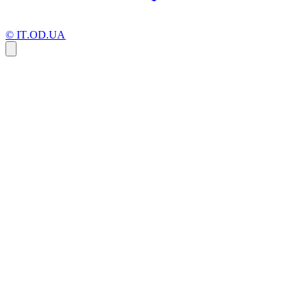
© IT.OD.UA