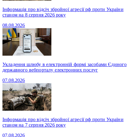
Інформація про відсіч збройної агресії рф проти України
станом на 8 серпня 2026 року
08.08.2026
Укладення шлюбу в електронній формі засобами Єдиного
державного вебпорталу електронних послуг
07.08.2026
Інформація про відсіч збройної агресії рф проти України
станом на 7 серпня 2026 року
07.08.2026