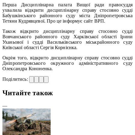
Перша Дисциплінарна палата Вищої ради правосуддя
ухвалила відкрити дисциплінарну справу стосовно судді
Бабушкінського районного суду міста Дніпропетровська
Тетяни Кудрявцевої. Про це інформує сайт ВРП.
Також відкрито дисциплінарну справу стосовно судді
Вовчанського районного суду Харківської області Ірини
Уханьової і судді Васильківського міськрайонного суду
Київської області Сергія Корнієнка.
Окрім того, відкрито дисциплінарну справу стосовно судді
Дніпропетровського окружного адміністративного суду
Олександра Кононенка.
Поділитись:
Читайте також
—