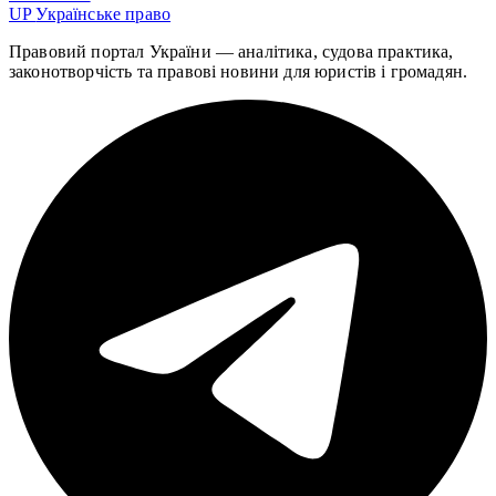
UP
Українське право
Правовий портал України — аналітика, судова практика,
законотворчість та правові новини для юристів і громадян.