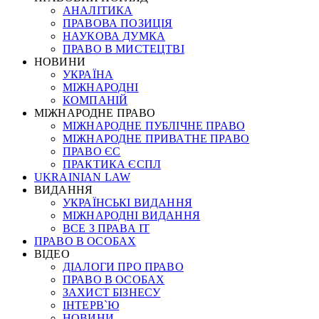
АНАЛІТИКА
ПРАВОВА ПОЗИЦІЯ
НАУКОВА ДУМКА
ПРАВО В МИСТЕЦТВІ
НОВИНИ
УКРАЇНА
МІЖНАРОДНІ
КОМПАНІЙ
МІЖНАРОДНЕ ПРАВО
МІЖНАРОДНЕ ПУБЛІЧНЕ ПРАВО
МІЖНАРОДНЕ ПРИВАТНЕ ПРАВО
ПРАВО ЄС
ПРАКТИКА ЄСПЛ
UKRAINIAN LAW
ВИДАННЯ
УКРАЇНСЬКІ ВИДАННЯ
МІЖНАРОДНІ ВИДАННЯ
ВСЕ З ПРАВА ІТ
ПРАВО В ОСОБАХ
ВІДЕО
ДІАЛОГИ ПРО ПРАВО
ПРАВО В ОСОБАХ
ЗАХИСТ БІЗНЕСУ
ІНТЕРВ`Ю
НОВИНИ