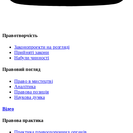
Правотворчість
Законопроекти на розгляді
Прийняті закони
Набули чинності
Правовий погляд
Право в мистецтві
Аналітика
Правова позиція
Наукова думка
Відео
Правова практика
Практика правоохоронних органів