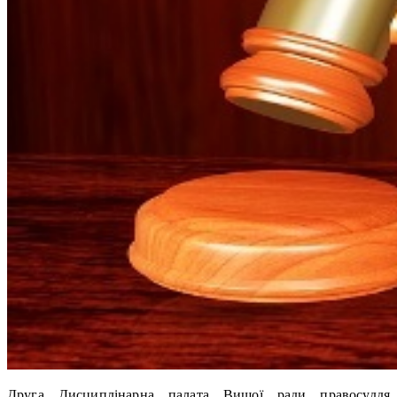
Друга Дисциплінарна палата Вищої ради правосуддя