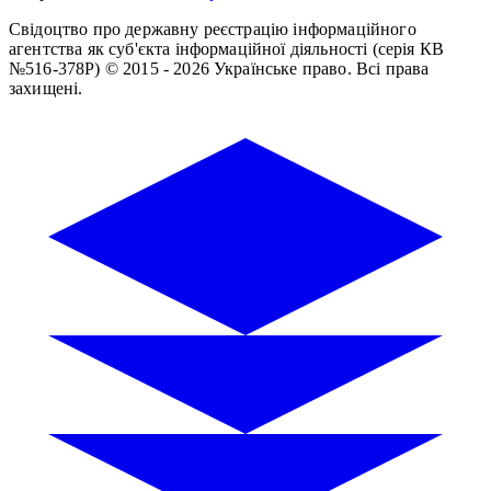
Свідоцтво про державну реєстрацію інформаційного
агентства як суб'єкта інформаційної діяльності (серія КВ
№516-378Р)
© 2015 - 2026 Українське право. Всі права
захищені.