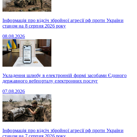
Інформація про відсіч збройної агресії рф проти України
станом на 8 серпня 2026 року
08.08.2026
Укладення шлюбу в електронній формі засобами Єдиного
державного вебпорталу електронних послуг
07.08.2026
Інформація про відсіч збройної агресії рф проти України
станом на 7 серпня 2026 року