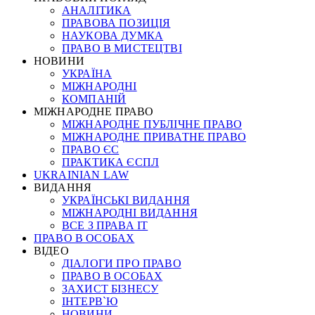
АНАЛІТИКА
ПРАВОВА ПОЗИЦІЯ
НАУКОВА ДУМКА
ПРАВО В МИСТЕЦТВІ
НОВИНИ
УКРАЇНА
МІЖНАРОДНІ
КОМПАНІЙ
МІЖНАРОДНЕ ПРАВО
МІЖНАРОДНЕ ПУБЛІЧНЕ ПРАВО
МІЖНАРОДНЕ ПРИВАТНЕ ПРАВО
ПРАВО ЄС
ПРАКТИКА ЄСПЛ
UKRAINIAN LAW
ВИДАННЯ
УКРАЇНСЬКІ ВИДАННЯ
МІЖНАРОДНІ ВИДАННЯ
ВСЕ З ПРАВА ІТ
ПРАВО В ОСОБАХ
ВІДЕО
ДІАЛОГИ ПРО ПРАВО
ПРАВО В ОСОБАХ
ЗАХИСТ БІЗНЕСУ
ІНТЕРВ`Ю
НОВИНИ