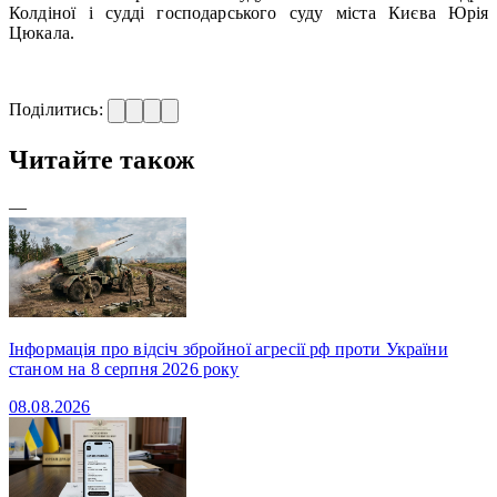
Колдіної і судді господарського суду міста Києва Юрія
Цюкала.
Поділитись:
Читайте також
—
Інформація про відсіч збройної агресії рф проти України
станом на 8 серпня 2026 року
08.08.2026