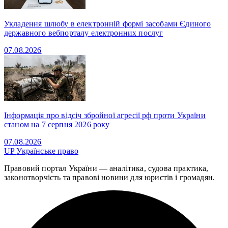
Укладення шлюбу в електронній формі засобами Єдиного
державного вебпорталу електронних послуг
07.08.2026
Інформація про відсіч збройної агресії рф проти України
станом на 7 серпня 2026 року
07.08.2026
UP
Українське право
Правовий портал України — аналітика, судова практика,
законотворчість та правові новини для юристів і громадян.