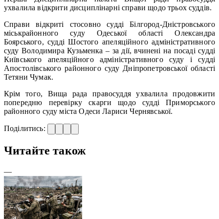
ухвалила відкрити дисциплінарні справи щодо трьох суддів.
Справи відкриті стосовно судді Білгород-Дністровського
міськрайонного суду Одеської області Олександра
Боярського, судді Шостого апеляційного адміністративного
суду Володимира Кузьменка – за дії, вчинені на посаді судді
Київського апеляційного адміністративного суду і судді
Апостолівського районного суду Дніпропетровської області
Тетяни Чумак.
Крім того, Вища рада правосуддя ухвалила продовжити
попередню перевірку скарги щодо судді Приморського
районного суду міста Одеси Лариси Чернявської.
Поділитись:
Читайте також
—