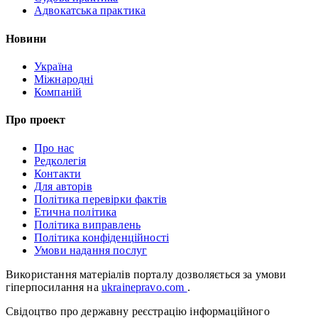
Адвокатська практика
Новини
Україна
Міжнародні
Компаній
Про проект
Про нас
Редколегія
Контакти
Для авторів
Політика перевірки фактів
Етична політика
Політика виправлень
Політика конфіденційності
Умови надання послуг
Використання матеріалів порталу дозволяється за умови
гіперпосилання на
ukrainepravo.com
.
Свідоцтво про державну реєстрацію інформаційного