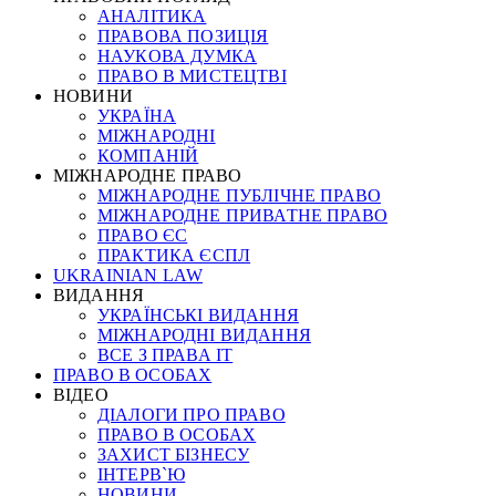
АНАЛІТИКА
ПРАВОВА ПОЗИЦІЯ
НАУКОВА ДУМКА
ПРАВО В МИСТЕЦТВІ
НОВИНИ
УКРАЇНА
МІЖНАРОДНІ
КОМПАНІЙ
МІЖНАРОДНЕ ПРАВО
МІЖНАРОДНЕ ПУБЛІЧНЕ ПРАВО
МІЖНАРОДНЕ ПРИВАТНЕ ПРАВО
ПРАВО ЄС
ПРАКТИКА ЄСПЛ
UKRAINIAN LAW
ВИДАННЯ
УКРАЇНСЬКІ ВИДАННЯ
МІЖНАРОДНІ ВИДАННЯ
ВСЕ З ПРАВА ІТ
ПРАВО В ОСОБАХ
ВІДЕО
ДІАЛОГИ ПРО ПРАВО
ПРАВО В ОСОБАХ
ЗАХИСТ БІЗНЕСУ
ІНТЕРВ`Ю
НОВИНИ