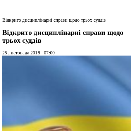
Відкрито дисциплінарні справи щодо трьох суддів
Відкрито дисциплінарні справи щодо
трьох суддів
25 листопада 2018
·
07:00