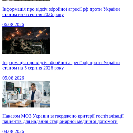
Інформація про відсіч збройної агресії рф проти України
станом на 6 серпня 2026 року
06.08.2026
Інформація про відсіч збройної агресії рф проти України
станом на 5 серпня 2026 року
05.08.2026
Наказом МОЗ України затверджено критерії госпіталізації
пацієнтів для надання стаціонарної медичної допомоги
04.08.2026