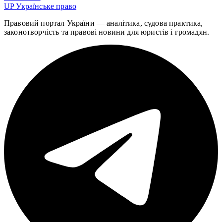
UP
Українське право
Правовий портал України — аналітика, судова практика,
законотворчість та правові новини для юристів і громадян.