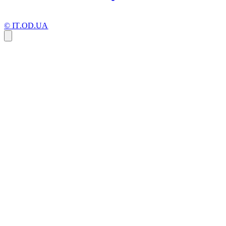
© IT.OD.UA