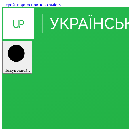
Перейти до основного змісту
Пошук статей...