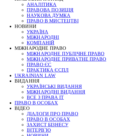
АНАЛІТИКА
ПРАВОВА ПОЗИЦІЯ
НАУКОВА ДУМКА
ПРАВО В МИСТЕЦТВІ
НОВИНИ
УКРАЇНА
МІЖНАРОДНІ
КОМПАНІЙ
МІЖНАРОДНЕ ПРАВО
МІЖНАРОДНЕ ПУБЛІЧНЕ ПРАВО
МІЖНАРОДНЕ ПРИВАТНЕ ПРАВО
ПРАВО ЄС
ПРАКТИКА ЄСПЛ
UKRAINIAN LAW
ВИДАННЯ
УКРАЇНСЬКІ ВИДАННЯ
МІЖНАРОДНІ ВИДАННЯ
ВСЕ З ПРАВА ІТ
ПРАВО В ОСОБАХ
ВІДЕО
ДІАЛОГИ ПРО ПРАВО
ПРАВО В ОСОБАХ
ЗАХИСТ БІЗНЕСУ
ІНТЕРВ`Ю
НОВИНИ