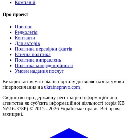
Компаній
Про проект
Про нас
Редколегія
Контакти
Для авторів
Політика перевірки фактів
Етична політика
Політика виправлень
Політика конфіденційності
Умови надання послуг
Використання матеріалів порталу дозволяється за умови
гіперпосилання на
ukrainepravo.com
.
Свідоцтво про державну реєстрацію інформаційного
агентства як суб'єкта інформаційної діяльності (серія КВ
№516-378Р)
© 2015 - 2026 Українське право. Всі права
захищені.