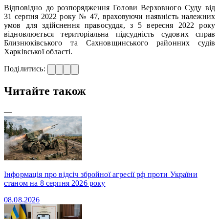
Відповідно до розпорядження Голови Верховного Суду від
31 серпня 2022 року № 47, враховуючи наявність належних
умов для здійснення правосуддя, з 5 вересня 2022 року
відновлюється територіальна підсудність судових справ
Близнюківського та Сахновщинського районних судів
Харківської області.
Поділитись:
Читайте також
—
Інформація про відсіч збройної агресії рф проти України
станом на 8 серпня 2026 року
08.08.2026