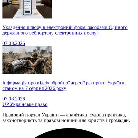
Укладення шлюбу в електронній формі засобами Єдиного
державного вебпорталу електронних послуг
07.08.2026
Інформація про відсіч збройної агресії рф проти України
станом на 7 серпня 2026 року
07.08.2026
UP
Українське право
Правовий портал України — аналітика, судова практика,
законотворчість та правові новини для юристів і громадян.