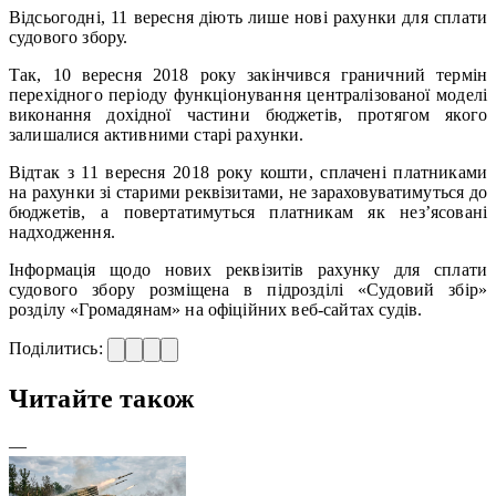
Відсьогодні, 11 вересня діють лише нові рахунки для сплати
судового збору.
Так, 10 вересня 2018 року закінчився граничний термін
перехідного періоду функціонування централізованої моделі
виконання дохідної частини бюджетів, протягом якого
залишалися активними старі рахунки.
Відтак з 11 вересня 2018 року кошти, сплачені платниками
на рахунки зі старими реквізитами, не зараховуватимуться до
бюджетів, а повертатимуться платникам як нез’ясовані
надходження.
Інформація щодо нових реквізитів рахунку для сплати
судового збору розміщена в підрозділі «Судовий збір»
розділу «Громадянам» на офіційних веб-сайтах судів.
Поділитись:
Читайте також
—