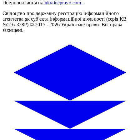
гіперпосилання на
ukrainepravo.com
.
Свідоцтво про державну реєстрацію інформаційного
агентства як суб'єкта інформаційної діяльності (серія КВ
№516-378Р)
© 2015 - 2026 Українське право. Всі права
захищені.