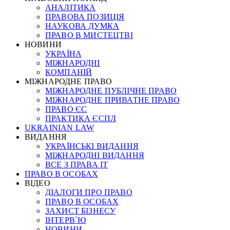
АНАЛІТИКА
ПРАВОВА ПОЗИЦІЯ
НАУКОВА ДУМКА
ПРАВО В МИСТЕЦТВІ
НОВИНИ
УКРАЇНА
МІЖНАРОДНІ
КОМПАНІЙ
МІЖНАРОДНЕ ПРАВО
МІЖНАРОДНЕ ПУБЛІЧНЕ ПРАВО
МІЖНАРОДНЕ ПРИВАТНЕ ПРАВО
ПРАВО ЄС
ПРАКТИКА ЄСПЛ
UKRAINIAN LAW
ВИДАННЯ
УКРАЇНСЬКІ ВИДАННЯ
МІЖНАРОДНІ ВИДАННЯ
ВСЕ З ПРАВА ІТ
ПРАВО В ОСОБАХ
ВІДЕО
ДІАЛОГИ ПРО ПРАВО
ПРАВО В ОСОБАХ
ЗАХИСТ БІЗНЕСУ
ІНТЕРВ`Ю
НОВИНИ