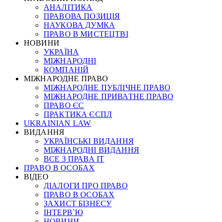
АНАЛІТИКА
ПРАВОВА ПОЗИЦІЯ
НАУКОВА ДУМКА
ПРАВО В МИСТЕЦТВІ
НОВИНИ
УКРАЇНА
МІЖНАРОДНІ
КОМПАНІЙ
МІЖНАРОДНЕ ПРАВО
МІЖНАРОДНЕ ПУБЛІЧНЕ ПРАВО
МІЖНАРОДНЕ ПРИВАТНЕ ПРАВО
ПРАВО ЄС
ПРАКТИКА ЄСПЛ
UKRAINIAN LAW
ВИДАННЯ
УКРАЇНСЬКІ ВИДАННЯ
МІЖНАРОДНІ ВИДАННЯ
ВСЕ З ПРАВА ІТ
ПРАВО В ОСОБАХ
ВІДЕО
ДІАЛОГИ ПРО ПРАВО
ПРАВО В ОСОБАХ
ЗАХИСТ БІЗНЕСУ
ІНТЕРВ`Ю
НОВИНИ