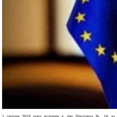
1 серпня 2018 року вступив у дію Протокол № 16 до