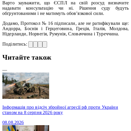
Варто зауважити, що ЄСПЛ на свій розсуд визначите
надавати консультацію чи ні. Рішення суду будуть
обґрунтованими і не матимуть обов’язкової сили.
Додамо, Протокол № 16 підписали, але не ратифікували ще:
Андорра, Боснія і Герцеговина, Греція, Італія, Молдова,
Нідерланди, Норвегія, Румунія, Словаччина і Туреччина.
Поділитись:
Читайте також
—
Інформація про відсіч збройної агресії рф проти України
станом на 8 серпня 2026 року
08.08.2026