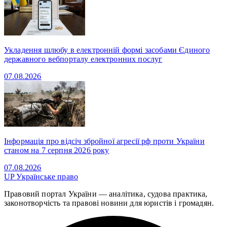
Укладення шлюбу в електронній формі засобами Єдиного
державного вебпорталу електронних послуг
07.08.2026
Інформація про відсіч збройної агресії рф проти України
станом на 7 серпня 2026 року
07.08.2026
UP
Українське право
Правовий портал України — аналітика, судова практика,
законотворчість та правові новини для юристів і громадян.