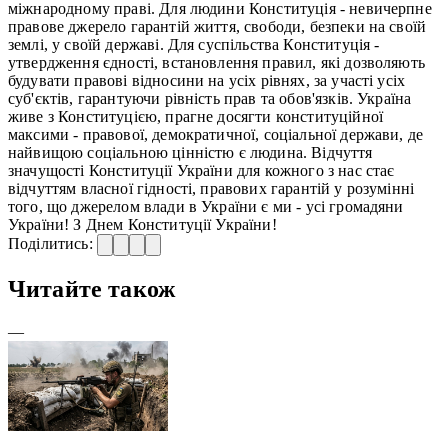
міжнародному праві. Для людини Конституція - невичерпне
правове джерело гарантій життя, свободи, безпеки на своїй
землі, у своїй державі. Для суспільства Конституція -
утвердження єдності, встановлення правил, які дозволяють
будувати правові відносини на усіх рівнях, за участі усіх
суб'єктів, гарантуючи рівність прав та обов'язків. Україна
живе з Конституцією, прагне досягти конституційної
максими - правової, демократичної, соціальної держави, де
найвищою соціальною цінністю є людина. Відчуття
значущості Конституції України для кожного з нас стає
відчуттям власної гідності, правових гарантій у розумінні
того, що джерелом влади в України є ми - усі громадяни
України! З Днем Конституції України!
Поділитись:
Читайте також
—