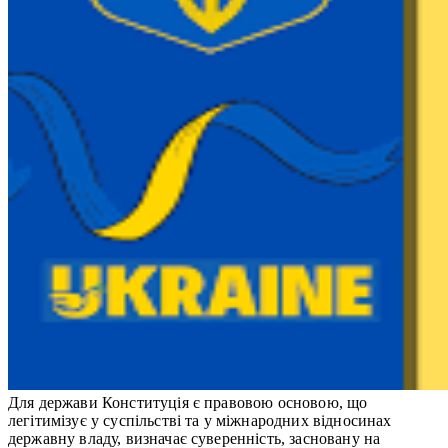
Для держави Конституція є правовою основою, що
легітимізує у суспільстві та у міжнародних відносинах
державну владу, визначає суверенність, засновану на