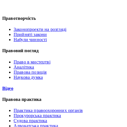
Правотворчість
Законопроекти на розгляді
Прийняті закони
Набули чинності
Правовий погляд
Право в мистецтві
Аналітика
Правова позиція
Наукова думка
Відео
Правова практика
Практика правоохоронних органів
Прокурорська практика
Судова практика
Адвокатська практика