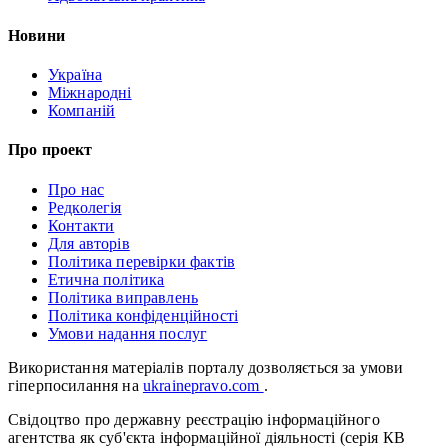
Новини
Україна
Міжнародні
Компаній
Про проект
Про нас
Редколегія
Контакти
Для авторів
Політика перевірки фактів
Етична політика
Політика виправлень
Політика конфіденційності
Умови надання послуг
Використання матеріалів порталу дозволяється за умови
гіперпосилання на
ukrainepravo.com
.
Свідоцтво про державну реєстрацію інформаційного
агентства як суб'єкта інформаційної діяльності (серія КВ