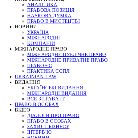
АНАЛІТИКА
ПРАВОВА ПОЗИЦІЯ
НАУКОВА ДУМКА
ПРАВО В МИСТЕЦТВІ
НОВИНИ
УКРАЇНА
МІЖНАРОДНІ
КОМПАНІЙ
МІЖНАРОДНЕ ПРАВО
МІЖНАРОДНЕ ПУБЛІЧНЕ ПРАВО
МІЖНАРОДНЕ ПРИВАТНЕ ПРАВО
ПРАВО ЄС
ПРАКТИКА ЄСПЛ
UKRAINIAN LAW
ВИДАННЯ
УКРАЇНСЬКІ ВИДАННЯ
МІЖНАРОДНІ ВИДАННЯ
ВСЕ З ПРАВА ІТ
ПРАВО В ОСОБАХ
ВІДЕО
ДІАЛОГИ ПРО ПРАВО
ПРАВО В ОСОБАХ
ЗАХИСТ БІЗНЕСУ
ІНТЕРВ`Ю
НОВИНИ