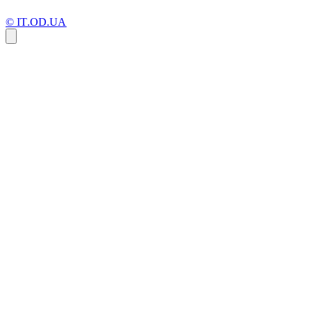
© IT.OD.UA