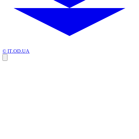
© IT.OD.UA