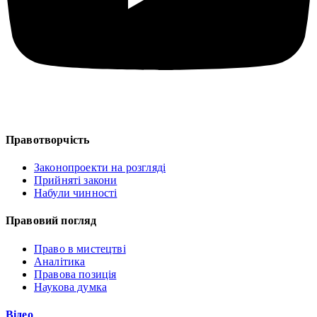
Правотворчість
Законопроекти на розгляді
Прийняті закони
Набули чинності
Правовий погляд
Право в мистецтві
Аналітика
Правова позиція
Наукова думка
Відео