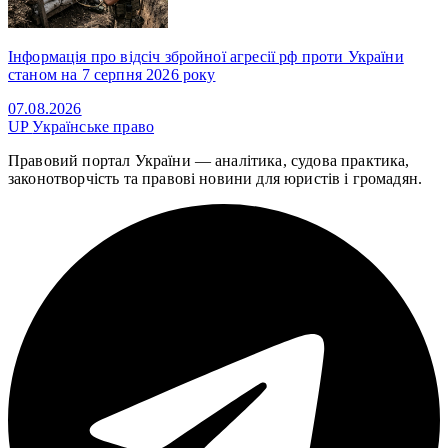
Інформація про відсіч збройної агресії рф проти України
станом на 7 серпня 2026 року
07.08.2026
UP
Українське право
Правовий портал України — аналітика, судова практика,
законотворчість та правові новини для юристів і громадян.