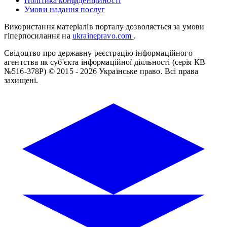
Політика конфіденційності
Умови надання послуг
Використання матеріалів порталу дозволяється за умови
гіперпосилання на
ukrainepravo.com
.
Свідоцтво про державну реєстрацію інформаційного
агентства як суб'єкта інформаційної діяльності (серія КВ
№516-378Р)
© 2015 - 2026 Українське право. Всі права
захищені.