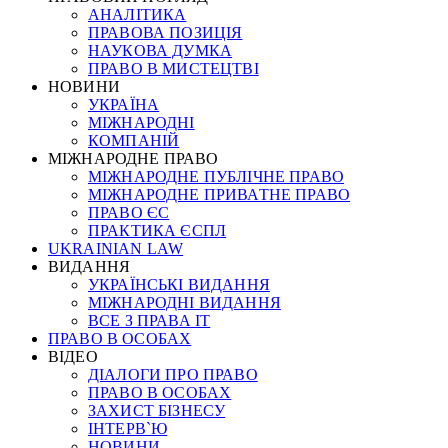
АНАЛІТИКА
ПРАВОВА ПОЗИЦІЯ
НАУКОВА ДУМКА
ПРАВО В МИСТЕЦТВІ
НОВИНИ
УКРАЇНА
МІЖНАРОДНІ
КОМПАНІЙ
МІЖНАРОДНЕ ПРАВО
МІЖНАРОДНЕ ПУБЛІЧНЕ ПРАВО
МІЖНАРОДНЕ ПРИВАТНЕ ПРАВО
ПРАВО ЄС
ПРАКТИКА ЄСПЛ
UKRAINIAN LAW
ВИДАННЯ
УКРАЇНСЬКІ ВИДАННЯ
МІЖНАРОДНІ ВИДАННЯ
ВСЕ З ПРАВА ІТ
ПРАВО В ОСОБАХ
ВІДЕО
ДІАЛОГИ ПРО ПРАВО
ПРАВО В ОСОБАХ
ЗАХИСТ БІЗНЕСУ
ІНТЕРВ`Ю
НОВИНИ