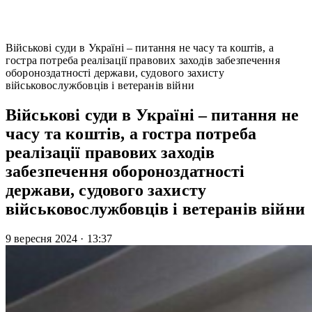
Військові суди в Україні – питання не часу та коштів, а
гостра потреба реалізації правових заходів забезпечення
обороноздатності держави, судового захисту
військовослужбовців і ветеранів війни
Військові суди в Україні – питання не
часу та коштів, а гостра потреба
реалізації правових заходів
забезпечення обороноздатності
держави, судового захисту
військовослужбовців і ветеранів війни
9 вересня 2024
·
13:37