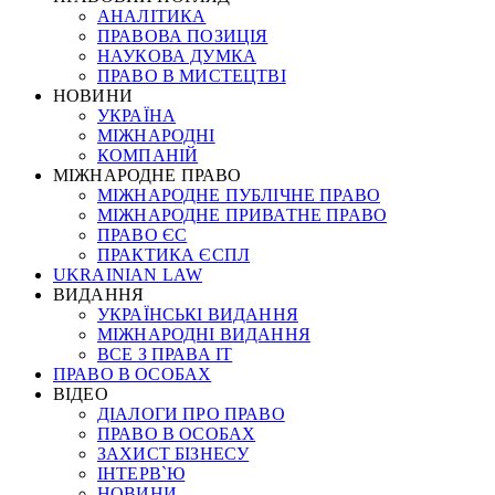
АНАЛІТИКА
ПРАВОВА ПОЗИЦІЯ
НАУКОВА ДУМКА
ПРАВО В МИСТЕЦТВІ
НОВИНИ
УКРАЇНА
МІЖНАРОДНІ
КОМПАНІЙ
МІЖНАРОДНЕ ПРАВО
МІЖНАРОДНЕ ПУБЛІЧНЕ ПРАВО
МІЖНАРОДНЕ ПРИВАТНЕ ПРАВО
ПРАВО ЄС
ПРАКТИКА ЄСПЛ
UKRAINIAN LAW
ВИДАННЯ
УКРАЇНСЬКІ ВИДАННЯ
МІЖНАРОДНІ ВИДАННЯ
ВСЕ З ПРАВА ІТ
ПРАВО В ОСОБАХ
ВІДЕО
ДІАЛОГИ ПРО ПРАВО
ПРАВО В ОСОБАХ
ЗАХИСТ БІЗНЕСУ
ІНТЕРВ`Ю
НОВИНИ