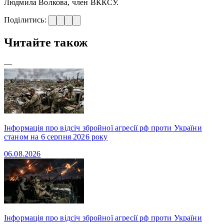
Людмила Волкова, член ВККСУ.
Поділитись:
Читайте також
—
Інформація про відсіч збройної агресії рф проти України
станом на 6 серпня 2026 року
06.08.2026
Інформація про відсіч збройної агресії рф проти України