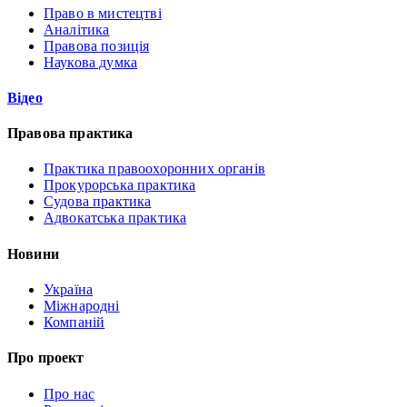
Право в мистецтві
Аналітика
Правова позиція
Наукова думка
Відео
Правова практика
Практика правоохоронних органів
Прокурорська практика
Судова практика
Адвокатська практика
Новини
Україна
Міжнародні
Компаній
Про проект
Про нас