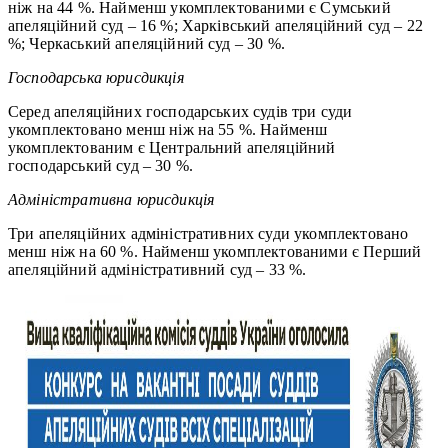
ніж на 44 %. Найменш укомплектованими є Сумський
апеляційний суд – 16 %; Харківський апеляційний суд – 22
%; Черкаський апеляційний суд – 30 %.
Господарська юрисдикція
Серед апеляційних господарських судів три суди
укомплектовано менш ніж на 55 %. Найменш
укомплектованим є Центральний апеляційний
господарський суд – 30 %.
Адміністративна юрисдикція
Три апеляційних адміністративних суди укомплектовано
менш ніж на 60 %. Найменш укомплектованими є Перший
апеляційний адміністративний суд – 33 %.