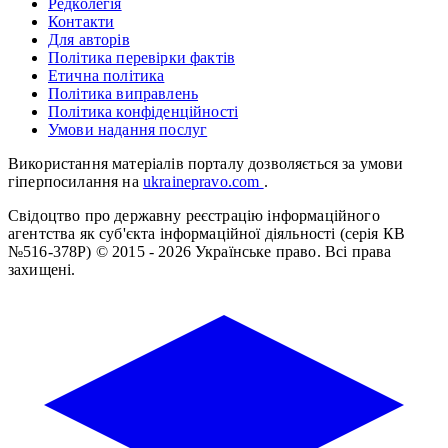
Редколегія
Контакти
Для авторів
Політика перевірки фактів
Етична політика
Політика виправлень
Політика конфіденційності
Умови надання послуг
Використання матеріалів порталу дозволяється за умови
гіперпосилання на
ukrainepravo.com
.
Свідоцтво про державну реєстрацію інформаційного
агентства як суб'єкта інформаційної діяльності (серія КВ
№516-378Р)
© 2015 - 2026 Українське право. Всі права
захищені.