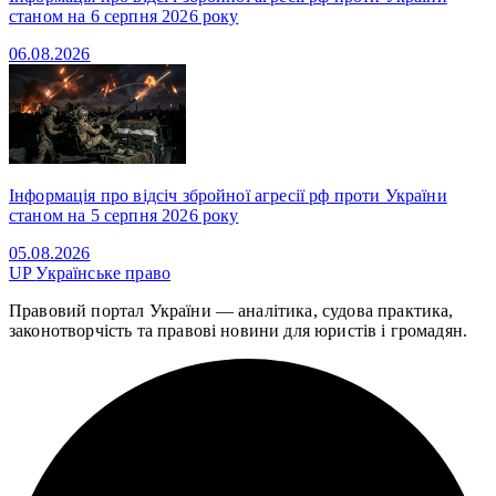
станом на 6 серпня 2026 року
06.08.2026
Інформація про відсіч збройної агресії рф проти України
станом на 5 серпня 2026 року
05.08.2026
UP
Українське право
Правовий портал України — аналітика, судова практика,
законотворчість та правові новини для юристів і громадян.