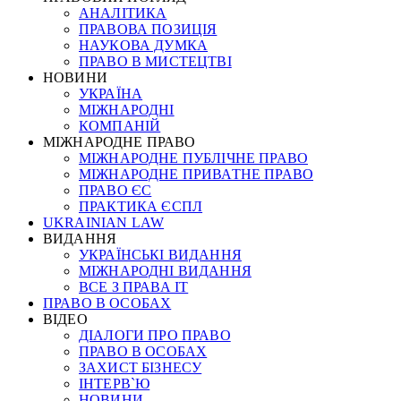
АНАЛІТИКА
ПРАВОВА ПОЗИЦІЯ
НАУКОВА ДУМКА
ПРАВО В МИСТЕЦТВІ
НОВИНИ
УКРАЇНА
МІЖНАРОДНІ
КОМПАНІЙ
МІЖНАРОДНЕ ПРАВО
МІЖНАРОДНЕ ПУБЛІЧНЕ ПРАВО
МІЖНАРОДНЕ ПРИВАТНЕ ПРАВО
ПРАВО ЄС
ПРАКТИКА ЄСПЛ
UKRAINIAN LAW
ВИДАННЯ
УКРАЇНСЬКІ ВИДАННЯ
МІЖНАРОДНІ ВИДАННЯ
ВСЕ З ПРАВА ІТ
ПРАВО В ОСОБАХ
ВІДЕО
ДІАЛОГИ ПРО ПРАВО
ПРАВО В ОСОБАХ
ЗАХИСТ БІЗНЕСУ
ІНТЕРВ`Ю
НОВИНИ