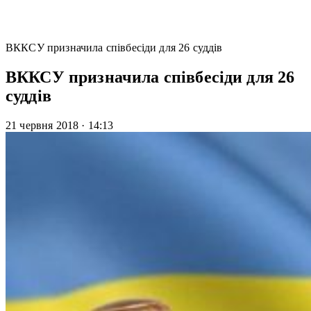
ВККСУ призначила співбесіди для 26 суддів
ВККСУ призначила співбесіди для 26
суддів
21 червня 2018
·
14:13