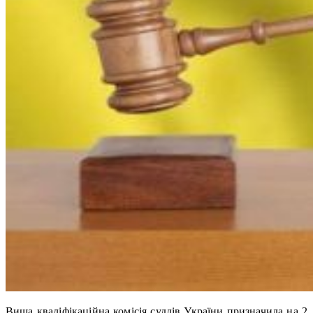
Вища кваліфікаційна комісія суддів України призначила на 2