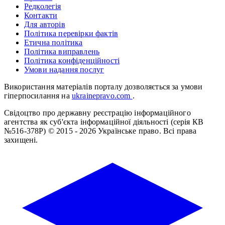
Редколегія
Контакти
Для авторів
Політика перевірки фактів
Етична політика
Політика виправлень
Політика конфіденційності
Умови надання послуг
Використання матеріалів порталу дозволяється за умови
гіперпосилання на
ukrainepravo.com
.
Свідоцтво про державну реєстрацію інформаційного
агентства як суб'єкта інформаційної діяльності (серія КВ
№516-378Р)
© 2015 - 2026 Українське право. Всі права
захищені.