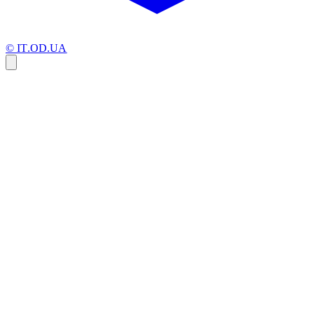
© IT.OD.UA