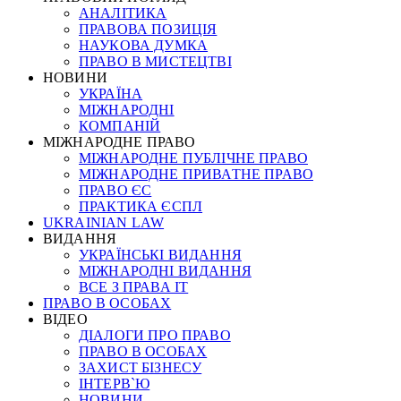
АНАЛІТИКА
ПРАВОВА ПОЗИЦІЯ
НАУКОВА ДУМКА
ПРАВО В МИСТЕЦТВІ
НОВИНИ
УКРАЇНА
МІЖНАРОДНІ
КОМПАНІЙ
МІЖНАРОДНЕ ПРАВО
МІЖНАРОДНЕ ПУБЛІЧНЕ ПРАВО
МІЖНАРОДНЕ ПРИВАТНЕ ПРАВО
ПРАВО ЄС
ПРАКТИКА ЄСПЛ
UKRAINIAN LAW
ВИДАННЯ
УКРАЇНСЬКІ ВИДАННЯ
МІЖНАРОДНІ ВИДАННЯ
ВСЕ З ПРАВА ІТ
ПРАВО В ОСОБАХ
ВІДЕО
ДІАЛОГИ ПРО ПРАВО
ПРАВО В ОСОБАХ
ЗАХИСТ БІЗНЕСУ
ІНТЕРВ`Ю
НОВИНИ