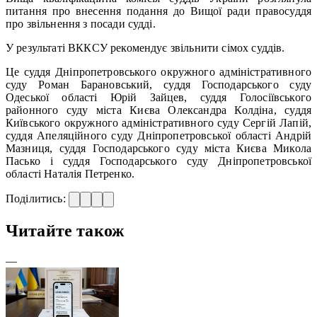
питання про внесення подання до Вищої ради правосуддя
про звільнення з посади судді.
У результаті ВККСУ рекомендує звільнити сімох суддів.
Це суддя Дніпропетровського окружного адміністративного
суду Роман Барановський, суддя Господарського суду
Одеської області Юрій Зайцев, суддя Голосіївського
районного суду міста Києва Олександра Колдіна, суддя
Київського окружного адміністративного суду Сергій Лапій,
суддя Апеляційного суду Дніпропетровської області Андрій
Мазниця, суддя Господарського суду міста Києва Микола
Пасько і суддя Господарського суду Дніпропетровської
області Наталія Петренко.
Поділитись:
Читайте також
—