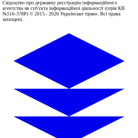
Свідоцтво про державну реєстрацію інформаційного
агентства як суб'єкта інформаційної діяльності (серія КВ
№516-378Р)
© 2015 - 2026 Українське право. Всі права
захищені.