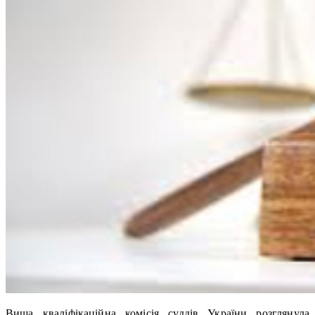
Вища кваліфікаційна комісія суддів України розглянула