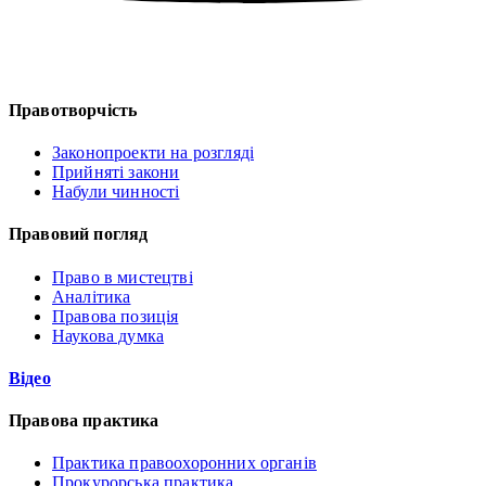
Правотворчість
Законопроекти на розгляді
Прийняті закони
Набули чинності
Правовий погляд
Право в мистецтві
Аналітика
Правова позиція
Наукова думка
Відео
Правова практика
Практика правоохоронних органів
Прокурорська практика