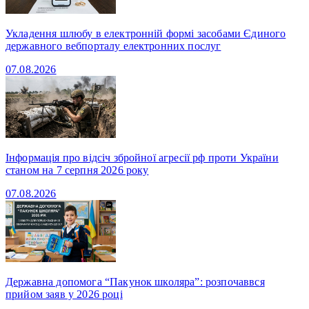
Укладення шлюбу в електронній формі засобами Єдиного
державного вебпорталу електронних послуг
07.08.2026
Інформація про відсіч збройної агресії рф проти України
станом на 7 серпня 2026 року
07.08.2026
Державна допомога “Пакунок школяра”: розпочаввся
прийом заяв у 2026 році