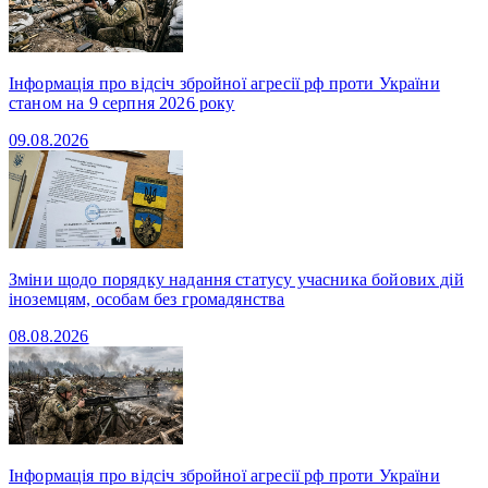
Інформація про відсіч збройної агресії рф проти України
станом на 9 серпня 2026 року
09.08.2026
Зміни щодо порядку надання статусу учасника бойових дій
іноземцям, особам без громадянства
08.08.2026
Інформація про відсіч збройної агресії рф проти України