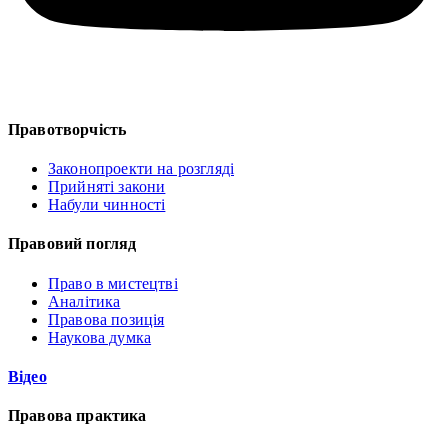
Правотворчість
Законопроекти на розгляді
Прийняті закони
Набули чинності
Правовий погляд
Право в мистецтві
Аналітика
Правова позиція
Наукова думка
Відео
Правова практика