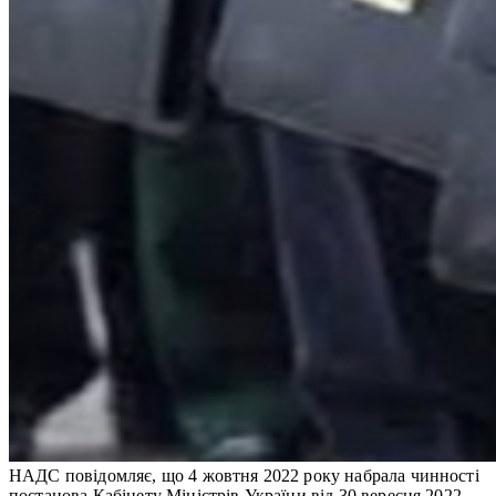
НАДС повідомляє, що 4 жовтня 2022 року набрала чинності
постанова Кабінету Міністрів України від 30 вересня 2022