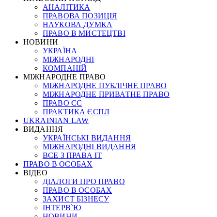
АНАЛІТИКА
ПРАВОВА ПОЗИЦІЯ
НАУКОВА ДУМКА
ПРАВО В МИСТЕЦТВІ
НОВИНИ
УКРАЇНА
МІЖНАРОДНІ
КОМПАНІЙ
МІЖНАРОДНЕ ПРАВО
МІЖНАРОДНЕ ПУБЛІЧНЕ ПРАВО
МІЖНАРОДНЕ ПРИВАТНЕ ПРАВО
ПРАВО ЄС
ПРАКТИКА ЄСПЛ
UKRAINIAN LAW
ВИДАННЯ
УКРАЇНСЬКІ ВИДАННЯ
МІЖНАРОДНІ ВИДАННЯ
ВСЕ З ПРАВА ІТ
ПРАВО В ОСОБАХ
ВІДЕО
ДІАЛОГИ ПРО ПРАВО
ПРАВО В ОСОБАХ
ЗАХИСТ БІЗНЕСУ
ІНТЕРВ`Ю
НОВИНИ