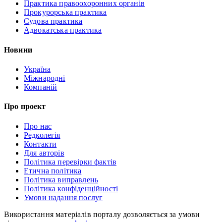
Практика правоохоронних органів
Прокурорська практика
Судова практика
Адвокатська практика
Новини
Україна
Міжнародні
Компаній
Про проект
Про нас
Редколегія
Контакти
Для авторів
Політика перевірки фактів
Етична політика
Політика виправлень
Політика конфіденційності
Умови надання послуг
Використання матеріалів порталу дозволяється за умови