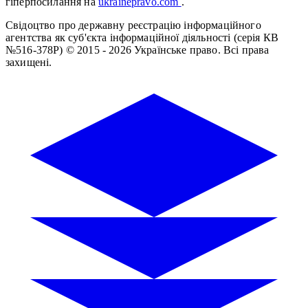
гіперпосилання на
ukrainepravo.com
.
Свідоцтво про державну реєстрацію інформаційного
агентства як суб'єкта інформаційної діяльності (серія КВ
№516-378Р)
© 2015 - 2026 Українське право. Всі права
захищені.