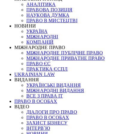
АНАЛІТИКА
ПРАВОВА ПОЗИЦІЯ
НАУКОВА ДУМКА
ПРАВО В МИСТЕЦТВІ
НОВИНИ
УКРАЇНА
МІЖНАРОДНІ
КОМПАНІЙ
МІЖНАРОДНЕ ПРАВО
МІЖНАРОДНЕ ПУБЛІЧНЕ ПРАВО
МІЖНАРОДНЕ ПРИВАТНЕ ПРАВО
ПРАВО ЄС
ПРАКТИКА ЄСПЛ
UKRAINIAN LAW
ВИДАННЯ
УКРАЇНСЬКІ ВИДАННЯ
МІЖНАРОДНІ ВИДАННЯ
ВСЕ З ПРАВА ІТ
ПРАВО В ОСОБАХ
ВІДЕО
ДІАЛОГИ ПРО ПРАВО
ПРАВО В ОСОБАХ
ЗАХИСТ БІЗНЕСУ
ІНТЕРВ`Ю
НОВИНИ