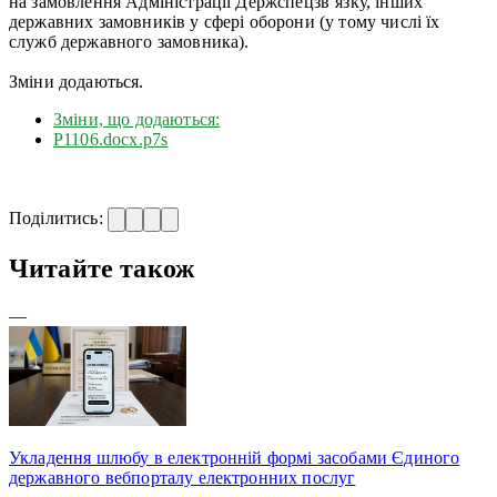
на замовлення Адміністрації Держспецзв’язку, інших
державних замовників у сфері оборони (у тому числі їх
служб державного замовника).
Зміни додаються.
Зміни, що додаються:
Р1106.docx.p7s
Поділитись:
Читайте також
—
Укладення шлюбу в електронній формі засобами Єдиного
державного вебпорталу електронних послуг