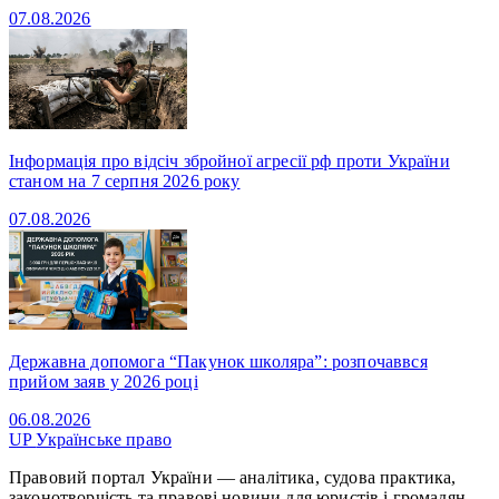
07.08.2026
Інформація про відсіч збройної агресії рф проти України
станом на 7 серпня 2026 року
07.08.2026
Державна допомога “Пакунок школяра”: розпочаввся
прийом заяв у 2026 році
06.08.2026
UP
Українське право
Правовий портал України — аналітика, судова практика,
законотворчість та правові новини для юристів і громадян.