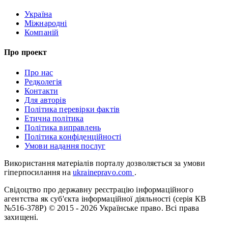
Україна
Міжнародні
Компаній
Про проект
Про нас
Редколегія
Контакти
Для авторів
Політика перевірки фактів
Етична політика
Політика виправлень
Політика конфіденційності
Умови надання послуг
Використання матеріалів порталу дозволяється за умови
гіперпосилання на
ukrainepravo.com
.
Свідоцтво про державну реєстрацію інформаційного
агентства як суб'єкта інформаційної діяльності (серія КВ
№516-378Р)
© 2015 - 2026 Українське право. Всі права
захищені.