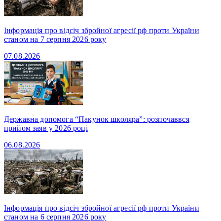
Інформація про відсіч збройної агресії рф проти України
станом на 7 серпня 2026 року
07.08.2026
Державна допомога “Пакунок школяра”: розпочаввся
прийом заяв у 2026 році
06.08.2026
Інформація про відсіч збройної агресії рф проти України
станом на 6 серпня 2026 року