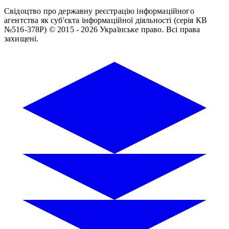
Свідоцтво про державну реєстрацію інформаційного
агентства як суб'єкта інформаційної діяльності (серія КВ
№516-378Р)
© 2015 - 2026 Українське право. Всі права
захищені.