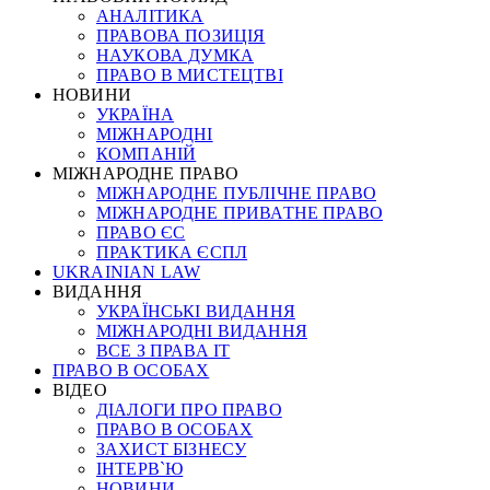
АНАЛІТИКА
ПРАВОВА ПОЗИЦІЯ
НАУКОВА ДУМКА
ПРАВО В МИСТЕЦТВІ
НОВИНИ
УКРАЇНА
МІЖНАРОДНІ
КОМПАНІЙ
МІЖНАРОДНЕ ПРАВО
МІЖНАРОДНЕ ПУБЛІЧНЕ ПРАВО
МІЖНАРОДНЕ ПРИВАТНЕ ПРАВО
ПРАВО ЄС
ПРАКТИКА ЄСПЛ
UKRAINIAN LAW
ВИДАННЯ
УКРАЇНСЬКІ ВИДАННЯ
МІЖНАРОДНІ ВИДАННЯ
ВСЕ З ПРАВА ІТ
ПРАВО В ОСОБАХ
ВІДЕО
ДІАЛОГИ ПРО ПРАВО
ПРАВО В ОСОБАХ
ЗАХИСТ БІЗНЕСУ
ІНТЕРВ`Ю
НОВИНИ