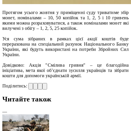
Протягом усього жовтня у приміщенні суду триватиме збір
монет, номіналами – 10, 50 копійок та 1, 2, 5 і 10 гривень
якими можна розраховуватися, а також номіналами монет які
вилучені з обігу – 1, 2, 5, 25 копійок.
Уся сума зібраних в рамках цієї акції коштів буде
перерахована на спеціальний рахунок Національного Банку
України, які будуть використані на потреби Збройних Сил
України.
Довідково: Акція "Смілива гривня" – це благодійна
ініціатива, мета якої об’єднати зусилля українців та зібрати
кошти для допомоги українській армії.
Поділитись:
Читайте також
—