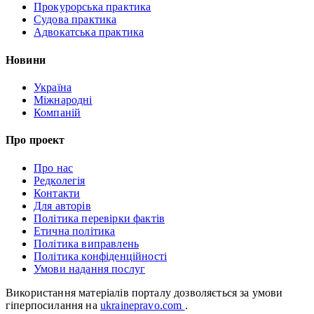
Прокурорська практика
Судова практика
Адвокатська практика
Новини
Україна
Міжнародні
Компаній
Про проект
Про нас
Редколегія
Контакти
Для авторів
Політика перевірки фактів
Етична політика
Політика виправлень
Політика конфіденційності
Умови надання послуг
Використання матеріалів порталу дозволяється за умови
гіперпосилання на
ukrainepravo.com
.