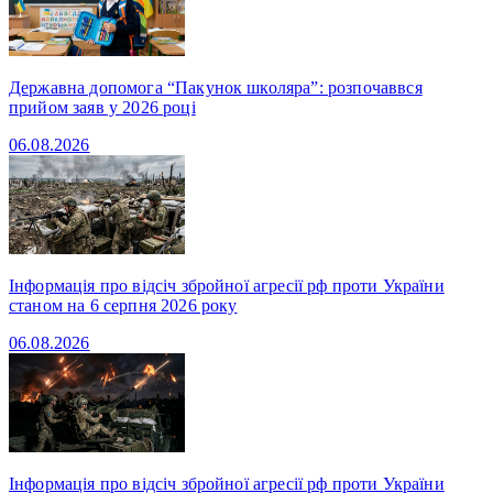
Державна допомога “Пакунок школяра”: розпочаввся
прийом заяв у 2026 році
06.08.2026
Інформація про відсіч збройної агресії рф проти України
станом на 6 серпня 2026 року
06.08.2026
Інформація про відсіч збройної агресії рф проти України