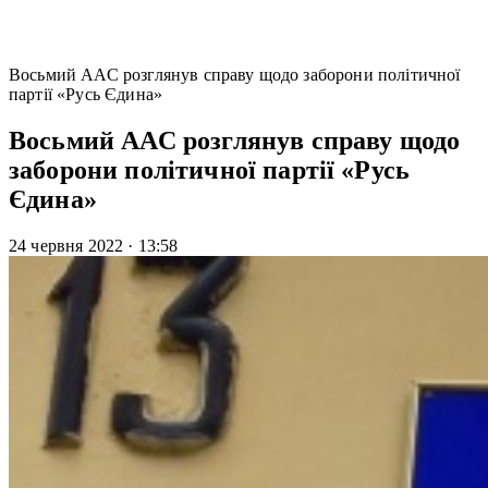
Восьмий ААС розглянув справу щодо заборони політичної
партії «Русь Єдина»
Восьмий ААС розглянув справу щодо
заборони політичної партії «Русь
Єдина»
24 червня 2022
·
13:58