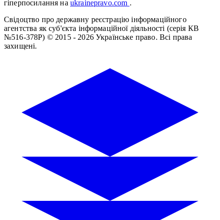
гіперпосилання на
ukrainepravo.com
.
Свідоцтво про державну реєстрацію інформаційного
агентства як суб'єкта інформаційної діяльності (серія КВ
№516-378Р)
© 2015 - 2026 Українське право. Всі права
захищені.