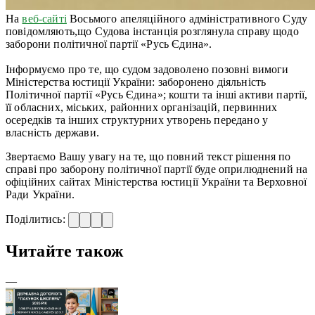
На
веб-сайті
Восьмого апеляційного адміністративного Суду
повідомляють,що Судова інстанція розглянула справу щодо
заборони політичної партії «Русь Єдина».
Інформуємо про те, що судом задоволено позовні вимоги
Міністерства юстиції України: заборонено діяльність
Політичної партії «Русь Єдина»; кошти та інші активи партії,
її обласних, міських, районних організацій, первинних
осередків та інших структурних утворень передано у
власність держави.
Звертаємо Вашу увагу на те, що повний текст рішення по
справі про заборону політичної партії буде оприлюднений на
офіційних сайтах Міністерства юстиції України та Верховної
Ради України.
Поділитись:
Читайте також
—