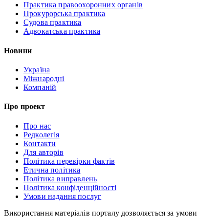
Практика правоохоронних органів
Прокурорська практика
Судова практика
Адвокатська практика
Новини
Україна
Міжнародні
Компаній
Про проект
Про нас
Редколегія
Контакти
Для авторів
Політика перевірки фактів
Етична політика
Політика виправлень
Політика конфіденційності
Умови надання послуг
Використання матеріалів порталу дозволяється за умови