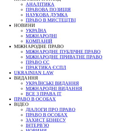
АНАЛІТИКА
ПРАВОВА ПОЗИЦІЯ
НАУКОВА ДУМКА
ПРАВО В МИСТЕЦТВІ
НОВИНИ
УКРАЇНА
МІЖНАРОДНІ
КОМПАНІЙ
МІЖНАРОДНЕ ПРАВО
МІЖНАРОДНЕ ПУБЛІЧНЕ ПРАВО
МІЖНАРОДНЕ ПРИВАТНЕ ПРАВО
ПРАВО ЄС
ПРАКТИКА ЄСПЛ
UKRAINIAN LAW
ВИДАННЯ
УКРАЇНСЬКІ ВИДАННЯ
МІЖНАРОДНІ ВИДАННЯ
ВСЕ З ПРАВА ІТ
ПРАВО В ОСОБАХ
ВІДЕО
ДІАЛОГИ ПРО ПРАВО
ПРАВО В ОСОБАХ
ЗАХИСТ БІЗНЕСУ
ІНТЕРВ`Ю
НОВИНИ