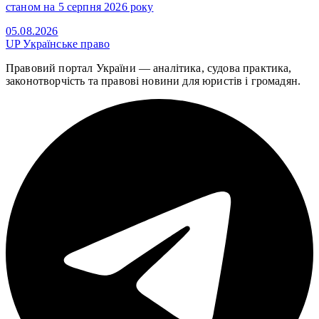
станом на 5 серпня 2026 року
05.08.2026
UP
Українське право
Правовий портал України — аналітика, судова практика,
законотворчість та правові новини для юристів і громадян.