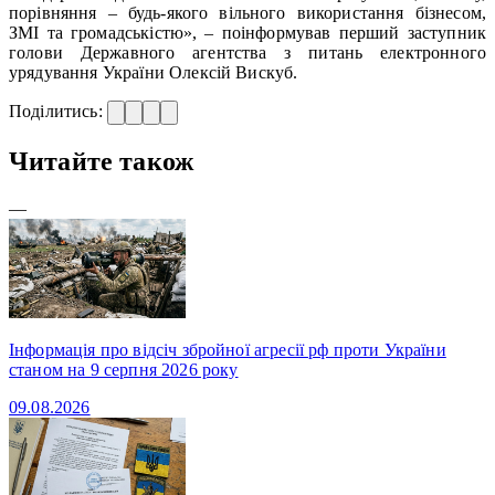
порівняння – будь-якого вільного використання бізнесом,
ЗМІ та громадськістю», – поінформував перший заступник
голови Державного агентства з питань електронного
урядування України Олексій Вискуб.
Поділитись:
Читайте також
—
Інформація про відсіч збройної агресії рф проти України
станом на 9 серпня 2026 року
09.08.2026