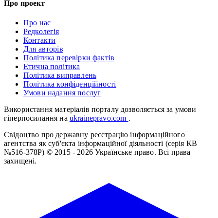
Про проект
Про нас
Редколегія
Контакти
Для авторів
Політика перевірки фактів
Етична політика
Політика виправлень
Політика конфіденційності
Умови надання послуг
Використання матеріалів порталу дозволяється за умови
гіперпосилання на
ukrainepravo.com
.
Свідоцтво про державну реєстрацію інформаційного
агентства як суб'єкта інформаційної діяльності (серія КВ
№516-378Р)
© 2015 - 2026 Українське право. Всі права
захищені.