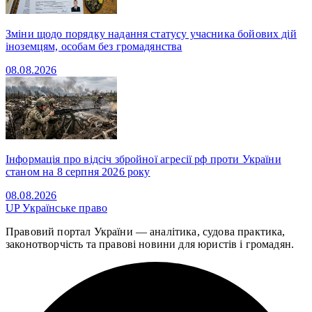
Зміни щодо порядку надання статусу учасника бойових дій
іноземцям, особам без громадянства
08.08.2026
Інформація про відсіч збройної агресії рф проти України
станом на 8 серпня 2026 року
08.08.2026
UP
Українське право
Правовий портал України — аналітика, судова практика,
законотворчість та правові новини для юристів і громадян.