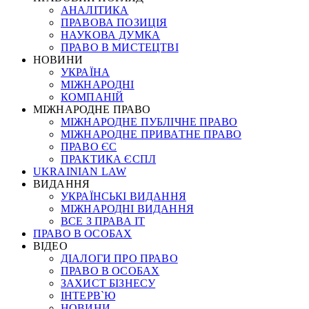
АНАЛІТИКА
ПРАВОВА ПОЗИЦІЯ
НАУКОВА ДУМКА
ПРАВО В МИСТЕЦТВІ
НОВИНИ
УКРАЇНА
МІЖНАРОДНІ
КОМПАНІЙ
МІЖНАРОДНЕ ПРАВО
МІЖНАРОДНЕ ПУБЛІЧНЕ ПРАВО
МІЖНАРОДНЕ ПРИВАТНЕ ПРАВО
ПРАВО ЄС
ПРАКТИКА ЄСПЛ
UKRAINIAN LAW
ВИДАННЯ
УКРАЇНСЬКІ ВИДАННЯ
МІЖНАРОДНІ ВИДАННЯ
ВСЕ З ПРАВА ІТ
ПРАВО В ОСОБАХ
ВІДЕО
ДІАЛОГИ ПРО ПРАВО
ПРАВО В ОСОБАХ
ЗАХИСТ БІЗНЕСУ
ІНТЕРВ`Ю
НОВИНИ