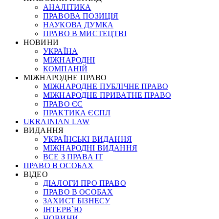
АНАЛІТИКА
ПРАВОВА ПОЗИЦІЯ
НАУКОВА ДУМКА
ПРАВО В МИСТЕЦТВІ
НОВИНИ
УКРАЇНА
МІЖНАРОДНІ
КОМПАНІЙ
МІЖНАРОДНЕ ПРАВО
МІЖНАРОДНЕ ПУБЛІЧНЕ ПРАВО
МІЖНАРОДНЕ ПРИВАТНЕ ПРАВО
ПРАВО ЄС
ПРАКТИКА ЄСПЛ
UKRAINIAN LAW
ВИДАННЯ
УКРАЇНСЬКІ ВИДАННЯ
МІЖНАРОДНІ ВИДАННЯ
ВСЕ З ПРАВА ІТ
ПРАВО В ОСОБАХ
ВІДЕО
ДІАЛОГИ ПРО ПРАВО
ПРАВО В ОСОБАХ
ЗАХИСТ БІЗНЕСУ
ІНТЕРВ`Ю
НОВИНИ