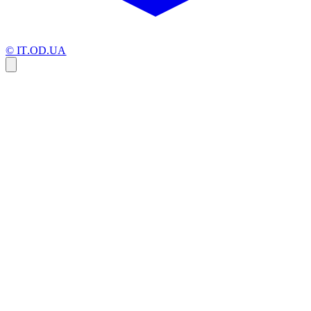
© IT.OD.UA