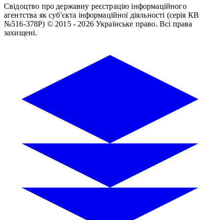
Свідоцтво про державну реєстрацію інформаційного
агентства як суб'єкта інформаційної діяльності (серія КВ
№516-378Р)
© 2015 - 2026 Українське право. Всі права
захищені.