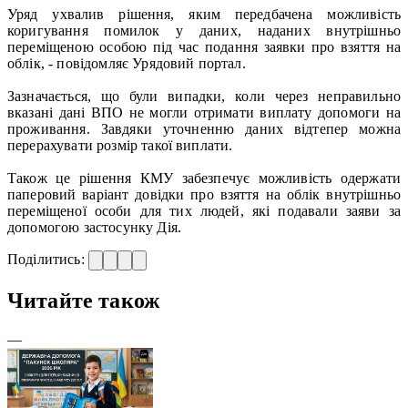
Уряд ухвалив рішення, яким передбачена можливість
коригування помилок у даних, наданих внутрішньо
переміщеною особою під час подання заявки про взяття на
облік, - повідомляє Урядовий портал.
Зазначається, що були випадки, коли через неправильно
вказані дані ВПО не могли отримати виплату допомоги на
проживання. Завдяки уточненню даних відтепер можна
перерахувати розмір такої виплати.
Також це рішення КМУ забезпечує можливість одержати
паперовий варіант довідки про взяття на облік внутрішньо
переміщеної особи для тих людей, які подавали заяви за
допомогою застосунку Дія.
Поділитись:
Читайте також
—