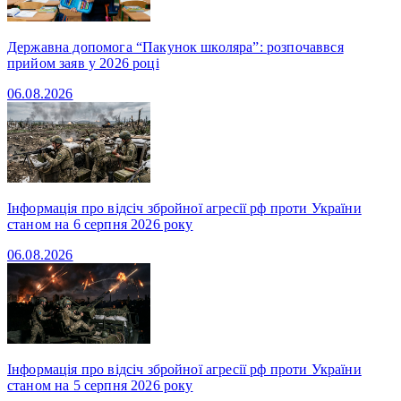
Державна допомога “Пакунок школяра”: розпочаввся
прийом заяв у 2026 році
06.08.2026
Інформація про відсіч збройної агресії рф проти України
станом на 6 серпня 2026 року
06.08.2026
Інформація про відсіч збройної агресії рф проти України
станом на 5 серпня 2026 року