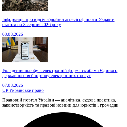
Інформація про відсіч збройної агресії рф проти України
станом на 8 серпня 2026 року
08.08.2026
Укладення шлюбу в електронній формі засобами Єдиного
державного вебпорталу електронних послуг
07.08.2026
UP
Українське право
Правовий портал України — аналітика, судова практика,
законотворчість та правові новини для юристів і громадян.