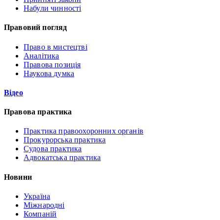
Набули чинності
Правовий погляд
Право в мистецтві
Аналітика
Правова позиція
Наукова думка
Відео
Правова практика
Практика правоохоронних органів
Прокурорська практика
Судова практика
Адвокатська практика
Новини
Україна
Міжнародні
Компаній