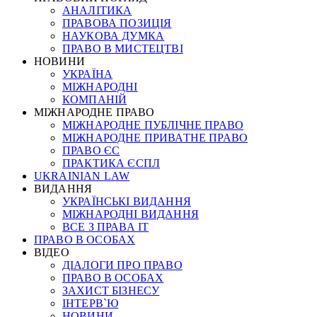
АНАЛІТИКА
ПРАВОВА ПОЗИЦІЯ
НАУКОВА ДУМКА
ПРАВО В МИСТЕЦТВІ
НОВИНИ
УКРАЇНА
МІЖНАРОДНІ
КОМПАНІЙ
МІЖНАРОДНЕ ПРАВО
МІЖНАРОДНЕ ПУБЛІЧНЕ ПРАВО
МІЖНАРОДНЕ ПРИВАТНЕ ПРАВО
ПРАВО ЄС
ПРАКТИКА ЄСПЛ
UKRAINIAN LAW
ВИДАННЯ
УКРАЇНСЬКІ ВИДАННЯ
МІЖНАРОДНІ ВИДАННЯ
ВСЕ З ПРАВА ІТ
ПРАВО В ОСОБАХ
ВІДЕО
ДІАЛОГИ ПРО ПРАВО
ПРАВО В ОСОБАХ
ЗАХИСТ БІЗНЕСУ
ІНТЕРВ`Ю
НОВИНИ