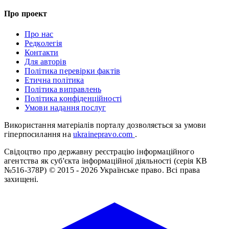
Про проект
Про нас
Редколегія
Контакти
Для авторів
Політика перевірки фактів
Етична політика
Політика виправлень
Політика конфіденційності
Умови надання послуг
Використання матеріалів порталу дозволяється за умови
гіперпосилання на
ukrainepravo.com
.
Свідоцтво про державну реєстрацію інформаційного
агентства як суб'єкта інформаційної діяльності (серія КВ
№516-378Р)
© 2015 - 2026 Українське право. Всі права
захищені.