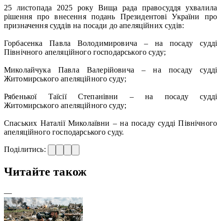
25 листопада 2025 року Вища рада правосуддя ухвалила
рішення про внесення подань Президентові України про
призначення суддів на посади до апеляційних судів:
Горбасенка Павла Володимировича – на посаду судді
Північного апеляційного господарського суду;
Миколайчука Павла Валерійовича – на посаду судді
Житомирського апеляційного суду;
Рябенької Таїсії Степанівни – на посаду судді
Житомирського апеляційного суду;
Спаських Наталії Миколаївни – на посаду судді Північного
апеляційного господарського суду.
Поділитись:
Читайте також
—