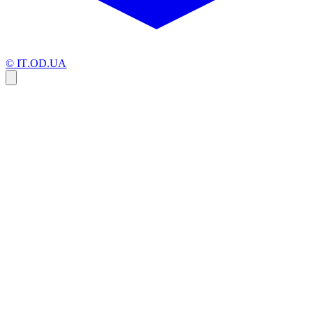
© IT.OD.UA