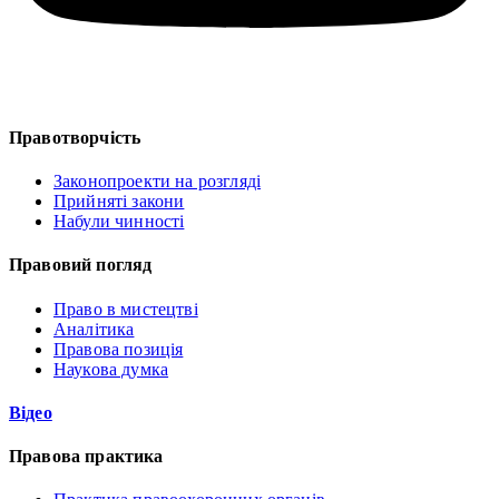
Правотворчість
Законопроекти на розгляді
Прийняті закони
Набули чинності
Правовий погляд
Право в мистецтві
Аналітика
Правова позиція
Наукова думка
Відео
Правова практика