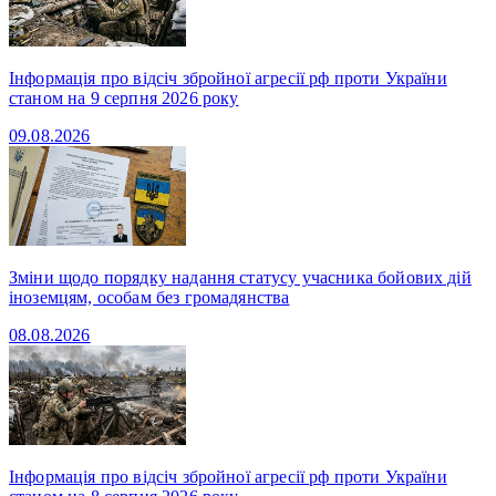
Інформація про відсіч збройної агресії рф проти України
станом на 9 серпня 2026 року
09.08.2026
Зміни щодо порядку надання статусу учасника бойових дій
іноземцям, особам без громадянства
08.08.2026
Інформація про відсіч збройної агресії рф проти України