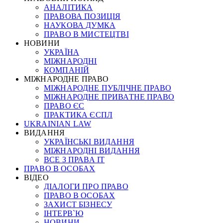
АНАЛІТИКА
ПРАВОВА ПОЗИЦІЯ
НАУКОВА ДУМКА
ПРАВО В МИСТЕЦТВІ
НОВИНИ
УКРАЇНА
МІЖНАРОДНІ
КОМПАНІЙ
МІЖНАРОДНЕ ПРАВО
МІЖНАРОДНЕ ПУБЛІЧНЕ ПРАВО
МІЖНАРОДНЕ ПРИВАТНЕ ПРАВО
ПРАВО ЄС
ПРАКТИКА ЄСПЛ
UKRAINIAN LAW
ВИДАННЯ
УКРАЇНСЬКІ ВИДАННЯ
МІЖНАРОДНІ ВИДАННЯ
ВСЕ З ПРАВА ІТ
ПРАВО В ОСОБАХ
ВІДЕО
ДІАЛОГИ ПРО ПРАВО
ПРАВО В ОСОБАХ
ЗАХИСТ БІЗНЕСУ
ІНТЕРВ`Ю
НОВИНИ