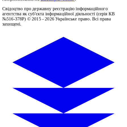
Свідоцтво про державну реєстрацію інформаційного
агентства як суб'єкта інформаційної діяльності (серія КВ
№516-378Р)
© 2015 - 2026 Українське право. Всі права
захищені.