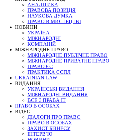
АНАЛІТИКА
ПРАВОВА ПОЗИЦІЯ
НАУКОВА ДУМКА
ПРАВО В МИСТЕЦТВІ
НОВИНИ
УКРАЇНА
МІЖНАРОДНІ
КОМПАНІЙ
МІЖНАРОДНЕ ПРАВО
МІЖНАРОДНЕ ПУБЛІЧНЕ ПРАВО
МІЖНАРОДНЕ ПРИВАТНЕ ПРАВО
ПРАВО ЄС
ПРАКТИКА ЄСПЛ
UKRAINIAN LAW
ВИДАННЯ
УКРАЇНСЬКІ ВИДАННЯ
МІЖНАРОДНІ ВИДАННЯ
ВСЕ З ПРАВА ІТ
ПРАВО В ОСОБАХ
ВІДЕО
ДІАЛОГИ ПРО ПРАВО
ПРАВО В ОСОБАХ
ЗАХИСТ БІЗНЕСУ
ІНТЕРВ`Ю
НОВИНИ