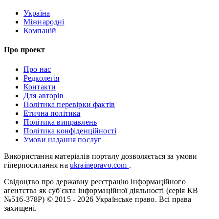
Україна
Міжнародні
Компаній
Про проект
Про нас
Редколегія
Контакти
Для авторів
Політика перевірки фактів
Етична політика
Політика виправлень
Політика конфіденційності
Умови надання послуг
Використання матеріалів порталу дозволяється за умови
гіперпосилання на
ukrainepravo.com
.
Свідоцтво про державну реєстрацію інформаційного
агентства як суб'єкта інформаційної діяльності (серія КВ
№516-378Р)
© 2015 - 2026 Українське право. Всі права
захищені.