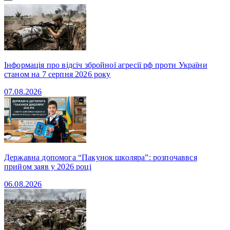
Інформація про відсіч збройної агресії рф проти України
станом на 7 серпня 2026 року
07.08.2026
Державна допомога “Пакунок школяра”: розпочаввся
прийом заяв у 2026 році
06.08.2026