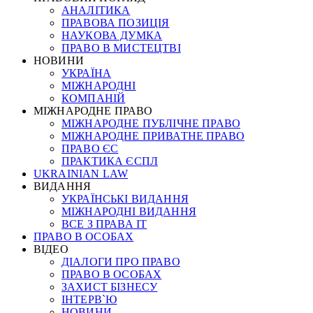
АНАЛІТИКА
ПРАВОВА ПОЗИЦІЯ
НАУКОВА ДУМКА
ПРАВО В МИСТЕЦТВІ
НОВИНИ
УКРАЇНА
МІЖНАРОДНІ
КОМПАНІЙ
МІЖНАРОДНЕ ПРАВО
МІЖНАРОДНЕ ПУБЛІЧНЕ ПРАВО
МІЖНАРОДНЕ ПРИВАТНЕ ПРАВО
ПРАВО ЄС
ПРАКТИКА ЄСПЛ
UKRAINIAN LAW
ВИДАННЯ
УКРАЇНСЬКІ ВИДАННЯ
МІЖНАРОДНІ ВИДАННЯ
ВСЕ З ПРАВА ІТ
ПРАВО В ОСОБАХ
ВІДЕО
ДІАЛОГИ ПРО ПРАВО
ПРАВО В ОСОБАХ
ЗАХИСТ БІЗНЕСУ
ІНТЕРВ`Ю
НОВИНИ