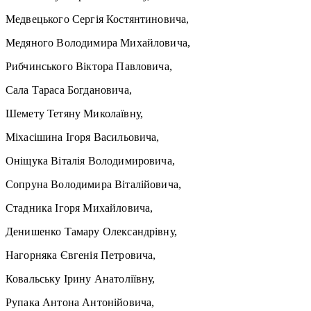
Медвецького Сергія Костянтиновича,
Медяного Володимира Михайловича,
Рибчинського Віктора Павловича,
Сала Тараса Богдановича,
Шемету Тетяну Миколаївну,
Міхасішина Ігоря Васильовича,
Оніщука Віталія Володимировича,
Сопруна Володимира Віталійовича,
Стадника Ігоря Михайловича,
Денишенко Тамару Олександрівну,
Нагорняка Євгенія Петровича,
Ковальську Ірину Анатоліївну,
Рупака Антона Антонійовича,