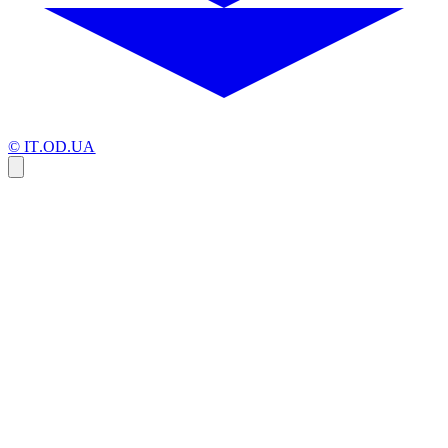
© IT.OD.UA