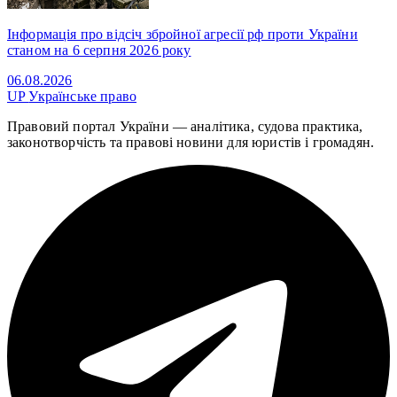
Інформація про відсіч збройної агресії рф проти України
станом на 6 серпня 2026 року
06.08.2026
UP
Українське право
Правовий портал України — аналітика, судова практика,
законотворчість та правові новини для юристів і громадян.