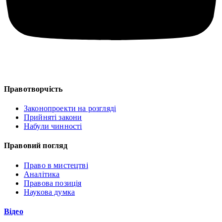
Правотворчість
Законопроекти на розгляді
Прийняті закони
Набули чинності
Правовий погляд
Право в мистецтві
Аналітика
Правова позиція
Наукова думка
Відео