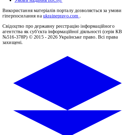
Умови надання послуг
Використання матеріалів порталу дозволяється за умови
гіперпосилання на
ukrainepravo.com
.
Свідоцтво про державну реєстрацію інформаційного
агентства як суб'єкта інформаційної діяльності (серія КВ
№516-378Р)
© 2015 - 2026 Українське право. Всі права
захищені.