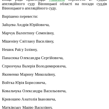
апеляційного суду Вінницької області на посади суддів
Вінницького апеляційного суду.
Вирішено перевести:
Зайцева Андрія Юрійовича,
Марчук Валентину Семенівну,
Мішеніну Світлану Василівну,
Нешик Раїсу Іллівну,
Панасюка Олександра Сергійовича,
Спринчука Валерія Володимировича,
Якименко Марину Миколаївну,
Войтка Юрія Борисовича,
Ковальчука Олександра Васильовича,
Кривошею Анатолія Івановича,
Матківську Марію Василівну,