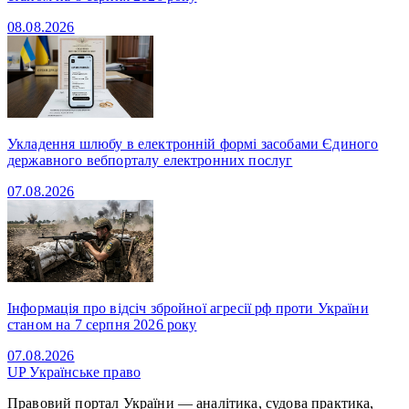
08.08.2026
Укладення шлюбу в електронній формі засобами Єдиного
державного вебпорталу електронних послуг
07.08.2026
Інформація про відсіч збройної агресії рф проти України
станом на 7 серпня 2026 року
07.08.2026
UP
Українське право
Правовий портал України — аналітика, судова практика,