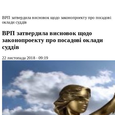
ВРП затвердила висновок щодо законопроекту про посадові
оклади суддів
ВРП затвердила висновок щодо
законопроекту про посадові оклади
суддів
22 листопада 2018
·
09:19