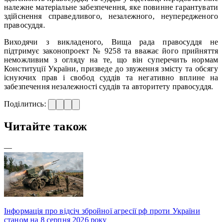
належне матеріальне забезпечення, яке повинне гарантувати
здійснення справедливого, незалежного, неупередженого
правосуддя.
Виходячи з викладеного, Вища рада правосуддя не
підтримує законопроект № 9258 та вважає його прийняття
неможливим з огляду на те, що він суперечить нормам
Конституції України, призведе до звуження змісту та обсягу
існуючих прав і свобод суддів та негативно вплине на
забезпечення незалежності суддів та авторитету правосуддя.
Поділитись:
Читайте також
—
Інформація про відсіч збройної агресії рф проти України
станом на 8 серпня 2026 року