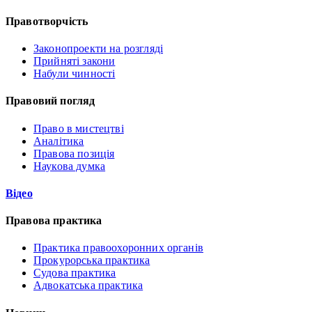
Правотворчість
Законопроекти на розгляді
Прийняті закони
Набули чинності
Правовий погляд
Право в мистецтві
Аналітика
Правова позиція
Наукова думка
Відео
Правова практика
Практика правоохоронних органів
Прокурорська практика
Судова практика
Адвокатська практика