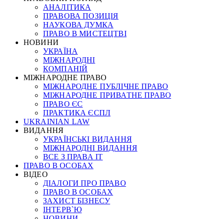
АНАЛІТИКА
ПРАВОВА ПОЗИЦІЯ
НАУКОВА ДУМКА
ПРАВО В МИСТЕЦТВІ
НОВИНИ
УКРАЇНА
МІЖНАРОДНІ
КОМПАНІЙ
МІЖНАРОДНЕ ПРАВО
МІЖНАРОДНЕ ПУБЛІЧНЕ ПРАВО
МІЖНАРОДНЕ ПРИВАТНЕ ПРАВО
ПРАВО ЄС
ПРАКТИКА ЄСПЛ
UKRAINIAN LAW
ВИДАННЯ
УКРАЇНСЬКІ ВИДАННЯ
МІЖНАРОДНІ ВИДАННЯ
ВСЕ З ПРАВА ІТ
ПРАВО В ОСОБАХ
ВІДЕО
ДІАЛОГИ ПРО ПРАВО
ПРАВО В ОСОБАХ
ЗАХИСТ БІЗНЕСУ
ІНТЕРВ`Ю
НОВИНИ