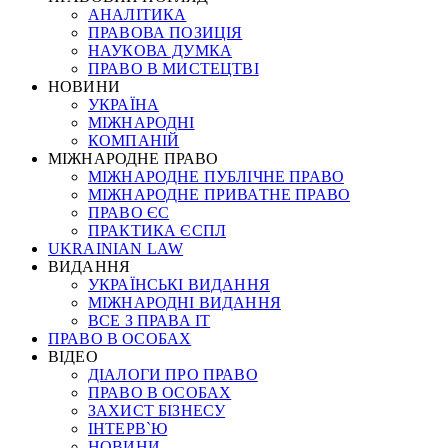
АНАЛІТИКА
ПРАВОВА ПОЗИЦІЯ
НАУКОВА ДУМКА
ПРАВО В МИСТЕЦТВІ
НОВИНИ
УКРАЇНА
МІЖНАРОДНІ
КОМПАНІЙ
МІЖНАРОДНЕ ПРАВО
МІЖНАРОДНЕ ПУБЛІЧНЕ ПРАВО
МІЖНАРОДНЕ ПРИВАТНЕ ПРАВО
ПРАВО ЄС
ПРАКТИКА ЄСПЛ
UKRAINIAN LAW
ВИДАННЯ
УКРАЇНСЬКІ ВИДАННЯ
МІЖНАРОДНІ ВИДАННЯ
ВСЕ З ПРАВА ІТ
ПРАВО В ОСОБАХ
ВІДЕО
ДІАЛОГИ ПРО ПРАВО
ПРАВО В ОСОБАХ
ЗАХИСТ БІЗНЕСУ
ІНТЕРВ`Ю
НОВИНИ