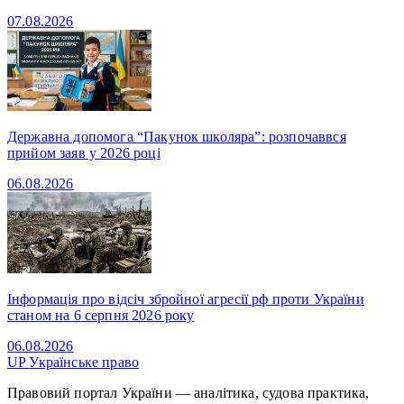
07.08.2026
Державна допомога “Пакунок школяра”: розпочаввся
прийом заяв у 2026 році
06.08.2026
Інформація про відсіч збройної агресії рф проти України
станом на 6 серпня 2026 року
06.08.2026
UP
Українське право
Правовий портал України — аналітика, судова практика,