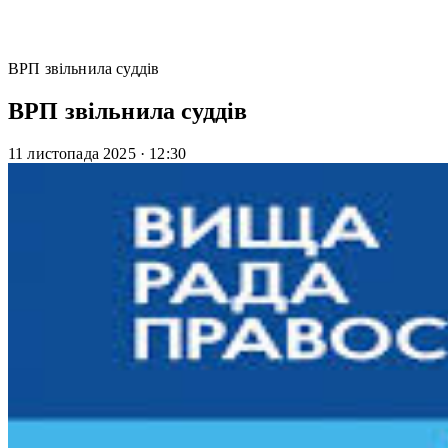
ВРП звільнила суддів
ВРП звільнила суддів
11 листопада 2025
·
12:30