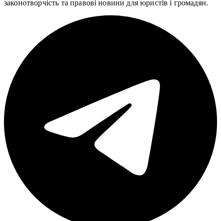
законотворчість та правові новини для юристів і громадян.