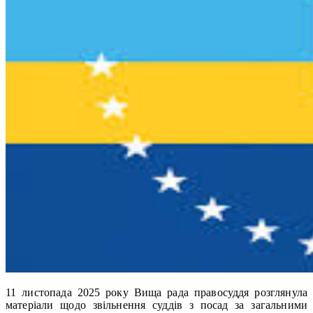
11 листопада 2025 року Вища рада правосуддя розглянула
матеріали щодо звільнення суддів з посад за загальними