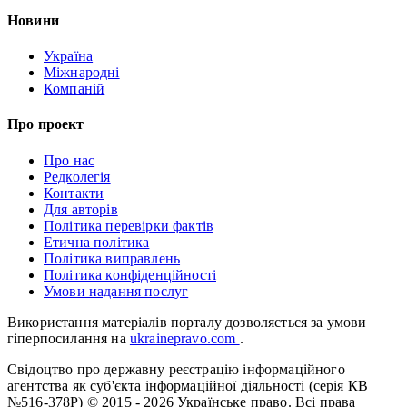
Новини
Україна
Міжнародні
Компаній
Про проект
Про нас
Редколегія
Контакти
Для авторів
Політика перевірки фактів
Етична політика
Політика виправлень
Політика конфіденційності
Умови надання послуг
Використання матеріалів порталу дозволяється за умови
гіперпосилання на
ukrainepravo.com
.
Свідоцтво про державну реєстрацію інформаційного
агентства як суб'єкта інформаційної діяльності (серія КВ
№516-378Р)
© 2015 - 2026 Українське право. Всі права