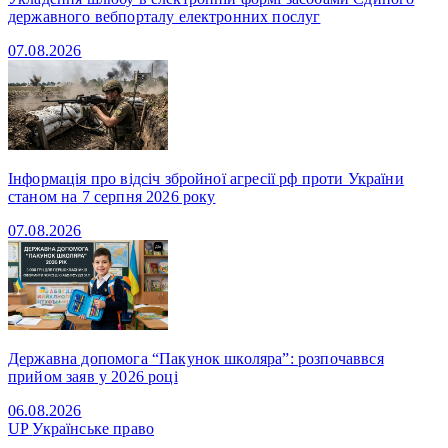
державного вебпорталу електронних послуг
07.08.2026
Інформація про відсіч збройної агресії рф проти України
станом на 7 серпня 2026 року
07.08.2026
Державна допомога “Пакунок школяра”: розпочаввся
прийом заяв у 2026 році
06.08.2026
UP
Українське право