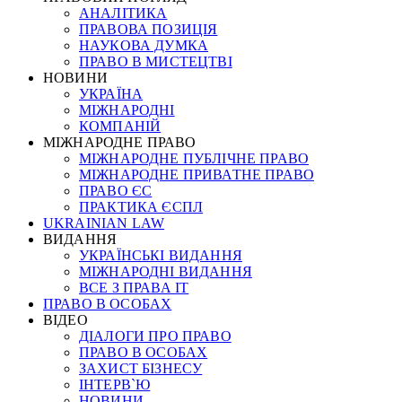
АНАЛІТИКА
ПРАВОВА ПОЗИЦІЯ
НАУКОВА ДУМКА
ПРАВО В МИСТЕЦТВІ
НОВИНИ
УКРАЇНА
МІЖНАРОДНІ
КОМПАНІЙ
МІЖНАРОДНЕ ПРАВО
МІЖНАРОДНЕ ПУБЛІЧНЕ ПРАВО
МІЖНАРОДНЕ ПРИВАТНЕ ПРАВО
ПРАВО ЄС
ПРАКТИКА ЄСПЛ
UKRAINIAN LAW
ВИДАННЯ
УКРАЇНСЬКІ ВИДАННЯ
МІЖНАРОДНІ ВИДАННЯ
ВСЕ З ПРАВА ІТ
ПРАВО В ОСОБАХ
ВІДЕО
ДІАЛОГИ ПРО ПРАВО
ПРАВО В ОСОБАХ
ЗАХИСТ БІЗНЕСУ
ІНТЕРВ`Ю
НОВИНИ