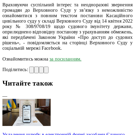
Враховуючи суспільний інтерес та неодноразові звернення
громадян до Верховного Суду у зв’язку з неможливістю
ознайомитися з повним текстом постанови Касаційного
цивільного суду у складі Верховного Суду від 14 квітня 2022
року № 308/9708/19 щодо судового імунітету держави,
оприлюднено відповідну постанову з урахуванням обмежень,
які передбачені Законом України «Про доступ до судових
рішень», - повідомляється на сторінці Верховного Суду у
соціальній мережі Facebook.
Ознайомитись можна
за посиланням.
Поділитись:
Читайте також
—
Укладення шлюбу в електронній формі засобами Єдиного