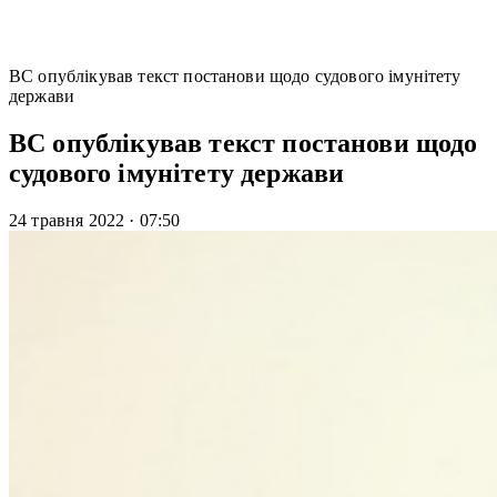
ВС опублікував текст постанови щодо судового імунітету
держави
ВС опублікував текст постанови щодо
судового імунітету держави
24 травня 2022
·
07:50