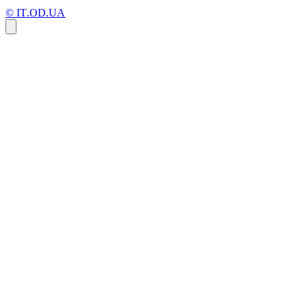
© IT.OD.UA