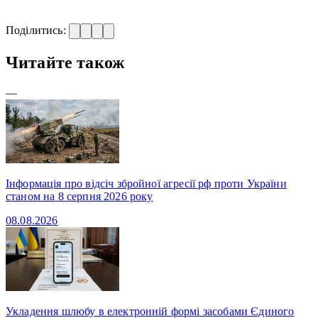
Поділитись:
Читайте також
—
Інформація про відсіч збройної агресії рф проти України
станом на 8 серпня 2026 року
08.08.2026
Укладення шлюбу в електронній формі засобами Єдиного