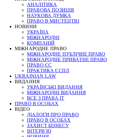
АНАЛІТИКА
ПРАВОВА ПОЗИЦІЯ
НАУКОВА ДУМКА
ПРАВО В МИСТЕЦТВІ
НОВИНИ
УКРАЇНА
МІЖНАРОДНІ
КОМПАНІЙ
МІЖНАРОДНЕ ПРАВО
МІЖНАРОДНЕ ПУБЛІЧНЕ ПРАВО
МІЖНАРОДНЕ ПРИВАТНЕ ПРАВО
ПРАВО ЄС
ПРАКТИКА ЄСПЛ
UKRAINIAN LAW
ВИДАННЯ
УКРАЇНСЬКІ ВИДАННЯ
МІЖНАРОДНІ ВИДАННЯ
ВСЕ З ПРАВА ІТ
ПРАВО В ОСОБАХ
ВІДЕО
ДІАЛОГИ ПРО ПРАВО
ПРАВО В ОСОБАХ
ЗАХИСТ БІЗНЕСУ
ІНТЕРВ`Ю
НОВИНИ