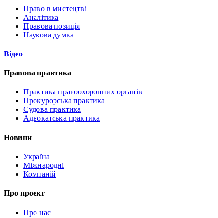
Право в мистецтві
Аналітика
Правова позиція
Наукова думка
Відео
Правова практика
Практика правоохоронних органів
Прокурорська практика
Судова практика
Адвокатська практика
Новини
Україна
Міжнародні
Компаній
Про проект
Про нас