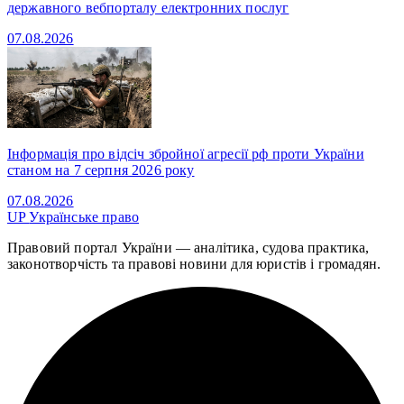
державного вебпорталу електронних послуг
07.08.2026
Інформація про відсіч збройної агресії рф проти України
станом на 7 серпня 2026 року
07.08.2026
UP
Українське право
Правовий портал України — аналітика, судова практика,
законотворчість та правові новини для юристів і громадян.