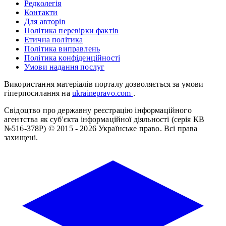
Редколегія
Контакти
Для авторів
Політика перевірки фактів
Етична політика
Політика виправлень
Політика конфіденційності
Умови надання послуг
Використання матеріалів порталу дозволяється за умови
гіперпосилання на
ukrainepravo.com
.
Свідоцтво про державну реєстрацію інформаційного
агентства як суб'єкта інформаційної діяльності (серія КВ
№516-378Р)
© 2015 - 2026 Українське право. Всі права
захищені.