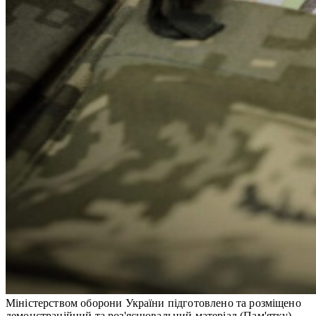
Міністерством оборони України підготовлено та розміщено
демонстраційний та роз'яснювальний матеріал (Пам'ятку)