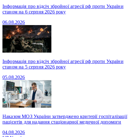
Інформація про відсіч збройної агресії рф проти України
станом на 6 серпня 2026 року
06.08.2026
Інформація про відсіч збройної агресії рф проти України
станом на 5 серпня 2026 року
05.08.2026
Наказом МОЗ України затверджено критерії госпіталізації
пацієнтів для надання стаціонарної медичної допомоги
04.08.2026