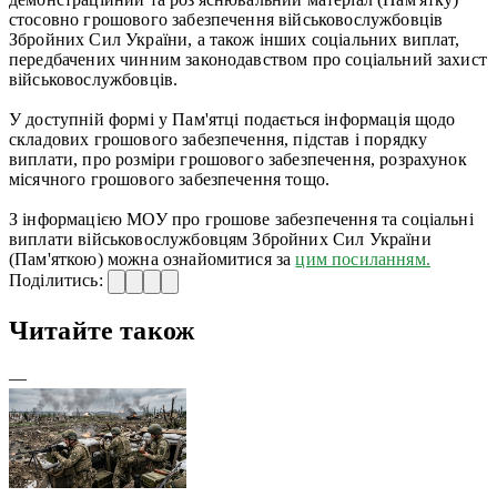
стосовно грошового забезпечення військовослужбовців
Збройних Сил України, а також інших соціальних виплат,
передбачених чинним законодавством про соціальний захист
військовослужбовців.
У доступній формі у Пам'ятці подається інформація щодо
складових грошового забезпечення, підстав і порядку
виплати, про розміри грошового забезпечення, розрахунок
місячного грошового забезпечення тощо.
З інформацією МОУ про грошове забезпечення та соціальні
виплати військовослужбовцям Збройних Сил України
(Пам'яткою) можна ознайомитися за
цим посиланням.
Поділитись:
Читайте також
—