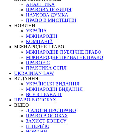
АНАЛІТИКА
ПРАВОВА ПОЗИЦІЯ
НАУКОВА ДУМКА
ПРАВО В МИСТЕЦТВІ
НОВИНИ
УКРАЇНА
МІЖНАРОДНІ
КОМПАНІЙ
МІЖНАРОДНЕ ПРАВО
МІЖНАРОДНЕ ПУБЛІЧНЕ ПРАВО
МІЖНАРОДНЕ ПРИВАТНЕ ПРАВО
ПРАВО ЄС
ПРАКТИКА ЄСПЛ
UKRAINIAN LAW
ВИДАННЯ
УКРАЇНСЬКІ ВИДАННЯ
МІЖНАРОДНІ ВИДАННЯ
ВСЕ З ПРАВА ІТ
ПРАВО В ОСОБАХ
ВІДЕО
ДІАЛОГИ ПРО ПРАВО
ПРАВО В ОСОБАХ
ЗАХИСТ БІЗНЕСУ
ІНТЕРВ`Ю
НОВИНИ