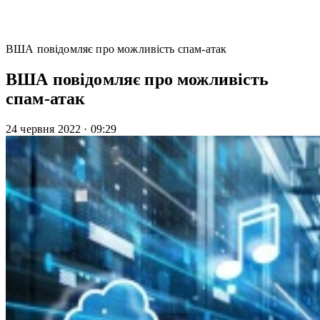
ВША повідомляє про можливість спам-атак
ВША повідомляє про можливість
спам-атак
24 червня 2022
·
09:29