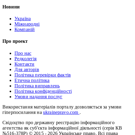
Новини
Україна
Міжнародні
Компаній
Про проект
Про нас
Редколегія
Контакти
Для авторів
Політика перевірки фактів
Етична політика
Політика виправлень
Політика конфіденційності
Умови надання послуг
Використання матеріалів порталу дозволяється за умови
гіперпосилання на
ukrainepravo.com
.
Свідоцтво про державну реєстрацію інформаційного
агентства як суб'єкта інформаційної діяльності (серія КВ
№516-378Р)
© 2015 - 2026 Українське право. Всі права