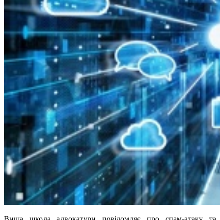
Вища школа адвокатури повідомляє про спам-атаку та