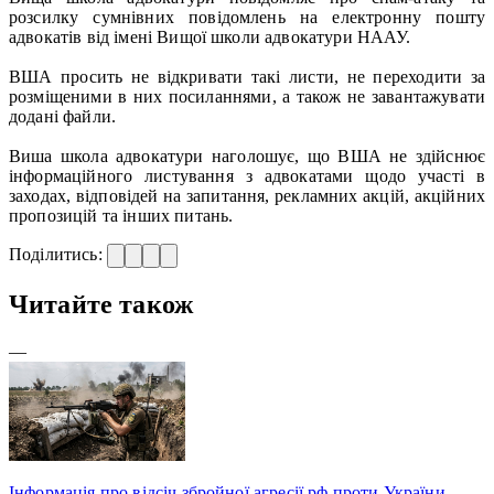
розсилку сумнівних повідомлень на електронну пошту
адвокатів від імені Вищої школи адвокатури НААУ.
ВША просить не відкривати такі листи, не переходити за
розміщеними в них посиланнями, а також не завантажувати
додані файли.
Виша школа адвокатури наголошує, що ВША не здійснює
інформаційного листування з адвокатами щодо участі в
заходах, відповідей на запитання, рекламних акцій, акційних
пропозицій та інших питань.
Поділитись:
Читайте також
—
Інформація про відсіч збройної агресії рф проти України