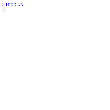
© IT.OD.UA