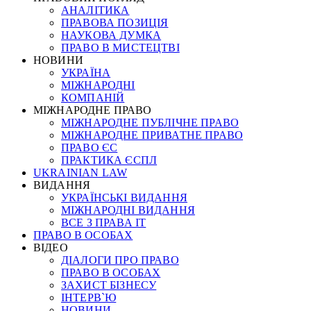
АНАЛІТИКА
ПРАВОВА ПОЗИЦІЯ
НАУКОВА ДУМКА
ПРАВО В МИСТЕЦТВІ
НОВИНИ
УКРАЇНА
МІЖНАРОДНІ
КОМПАНІЙ
МІЖНАРОДНЕ ПРАВО
МІЖНАРОДНЕ ПУБЛІЧНЕ ПРАВО
МІЖНАРОДНЕ ПРИВАТНЕ ПРАВО
ПРАВО ЄС
ПРАКТИКА ЄСПЛ
UKRAINIAN LAW
ВИДАННЯ
УКРАЇНСЬКІ ВИДАННЯ
МІЖНАРОДНІ ВИДАННЯ
ВСЕ З ПРАВА ІТ
ПРАВО В ОСОБАХ
ВІДЕО
ДІАЛОГИ ПРО ПРАВО
ПРАВО В ОСОБАХ
ЗАХИСТ БІЗНЕСУ
ІНТЕРВ`Ю
НОВИНИ