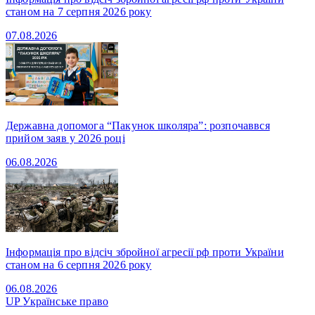
станом на 7 серпня 2026 року
07.08.2026
Державна допомога “Пакунок школяра”: розпочаввся
прийом заяв у 2026 році
06.08.2026
Інформація про відсіч збройної агресії рф проти України
станом на 6 серпня 2026 року
06.08.2026
UP
Українське право